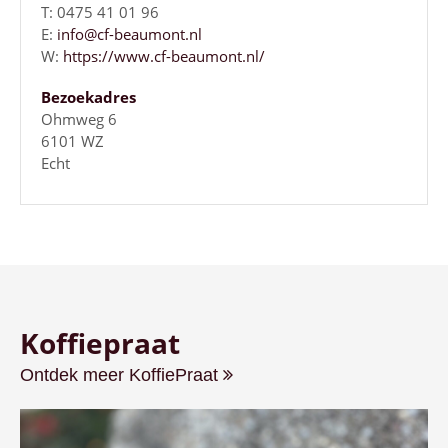
T: 0475 41 01 96
E:
info@cf-beaumont.nl
W:
https://www.cf-beaumont.nl/
Bezoekadres
Ohmweg 6
6101 WZ
Echt
Koffiepraat
Ontdek meer KoffiePraat