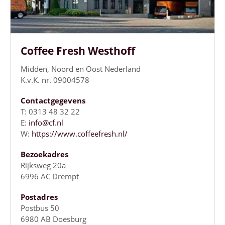
Coffee Fresh Westhoff
Midden, Noord en Oost Nederland
K.v.K. nr. 09004578
Contactgegevens
T: 0313 48 32 22
E:
info@cf.nl
W:
https://www.coffeefresh.nl/
Bezoekadres
Rijksweg 20a
6996 AC Drempt
Postadres
Postbus 50
6980 AB Doesburg