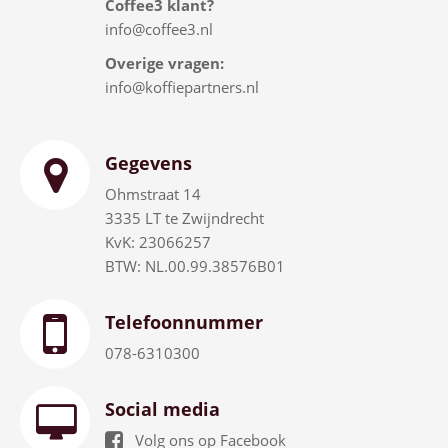
Coffee3 klant?
info@coffee3.nl
Overige vragen:
info@koffiepartners.nl
Gegevens
Ohmstraat 14
3335 LT te Zwijndrecht
KvK: 23066257
BTW: NL.00.99.38576B01
Telefoonnummer
078-6310300
Social media
Volg ons op Facebook