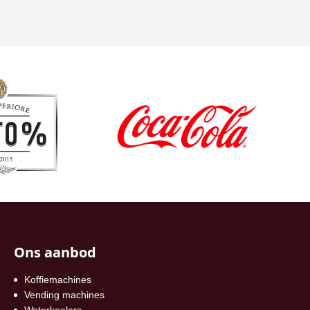
Ons aanbod
Koffiemachines
Vending machines
Waterkoelers