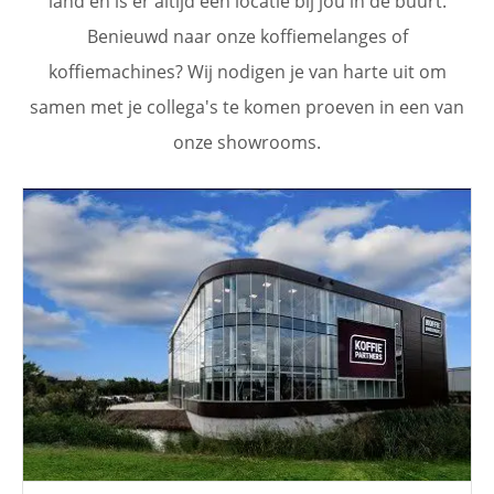
land en is er altijd een locatie bij jou in de buurt.
Benieuwd naar onze koffiemelanges of
koffiemachines? Wij nodigen je van harte uit om
samen met je collega's te komen proeven in een van
onze showrooms.