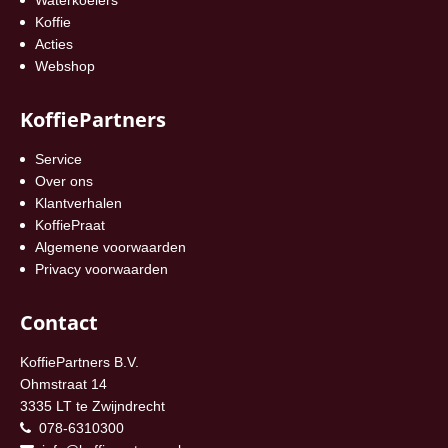
Koffie
Acties
Webshop
KoffiePartners
Service
Over ons
Klantverhalen
KoffiePraat
Algemene voorwaarden
Privacy voorwaarden
Contact
KoffiePartners B.V.
Ohmstraat 14
3335 LT te Zwijndrecht
078-6310300