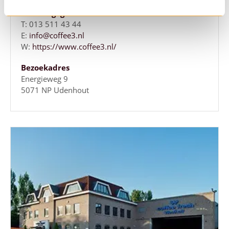
Contactgegevens
T: 013 511 43 44
E:
info@coffee3.nl
W:
https://www.coffee3.nl/
Bezoekadres
Energieweg 9
5071 NP Udenhout