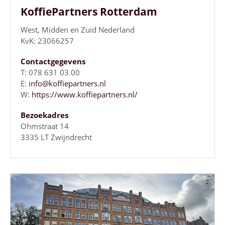
KoffiePartners Rotterdam
West, Midden en Zuid Nederland
KvK: 23066257
Contactgegevens
T: 078 631 03 00
E:
info@koffiepartners.nl
W:
https://www.koffiepartners.nl/
Bezoekadres
Ohmstraat 14
3335 LT Zwijndrecht