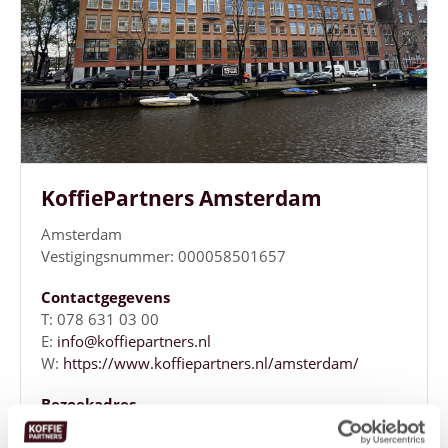
KoffiePartners Amsterdam
Amsterdam
Vestigingsnummer: 000058501657
Contactgegevens
T: 078 631 03 00
E:
info@koffiepartners.nl
W:
https://www.koffiepartners.nl/amsterdam/
Bezoekadres
Weesperplein 4B