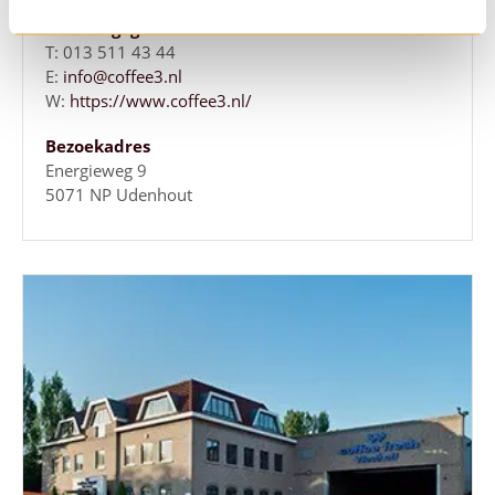
Contactgegevens
T: 013 511 43 44
E:
info@coffee3.nl
W:
https://www.coffee3.nl/
Bezoekadres
Energieweg 9
5071 NP Udenhout