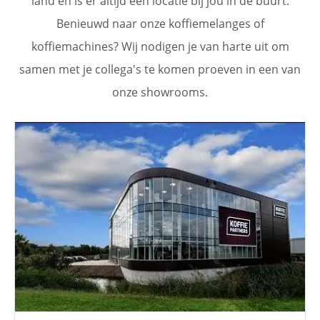
land en is er altijd een locatie bij jou in de buurt.
Benieuwd naar onze koffiemelanges of
koffiemachines? Wij nodigen je van harte uit om
samen met je collega's te komen proeven in een van
onze showrooms.