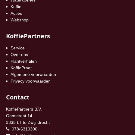
Koffie
Acties
Webshop
KoffiePartners
Service
Over ons
Klantverhalen
KoffiePraat
Algemene voorwaarden
Privacy voorwaarden
Contact
KoffiePartners B.V.
Ohmstraat 14
3335 LT te Zwijndrecht
078-6310300