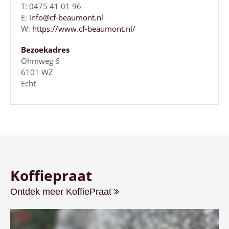
T: 0475 41 01 96
E:
info@cf-beaumont.nl
W:
https://www.cf-beaumont.nl/
Bezoekadres
Ohmweg 6
6101 WZ
Echt
Koffiepraat
Ontdek meer KoffiePraat