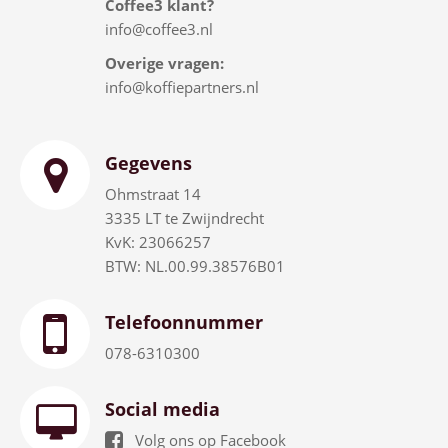
Coffee3 klant?
info@coffee3.nl
Overige vragen:
info@koffiepartners.nl
Gegevens
Ohmstraat 14
3335 LT te Zwijndrecht
KvK: 23066257
BTW: NL.00.99.38576B01
Telefoonnummer
078-6310300
Social media
Volg ons op Facebook