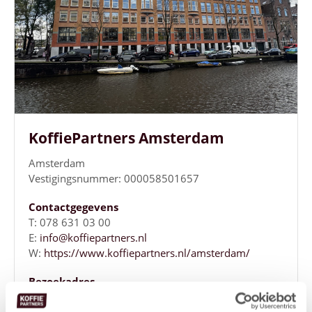
KoffiePartners Amsterdam
Amsterdam
Vestigingsnummer: 000058501657
Contactgegevens
T: 078 631 03 00
E:
info@koffiepartners.nl
W:
https://www.koffiepartners.nl/amsterdam/
Bezoekadres
Weesperplein 4B