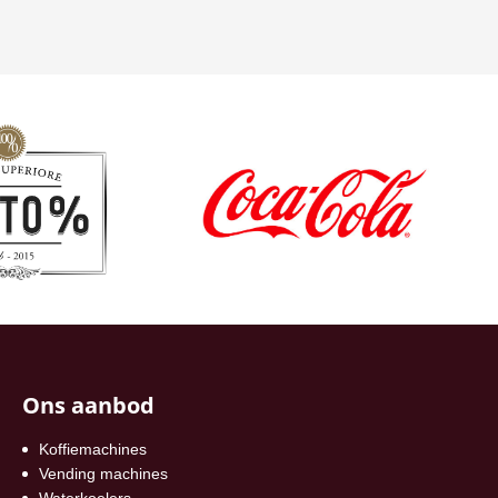
Ons aanbod
Koffiemachines
Vending machines
Waterkoelers