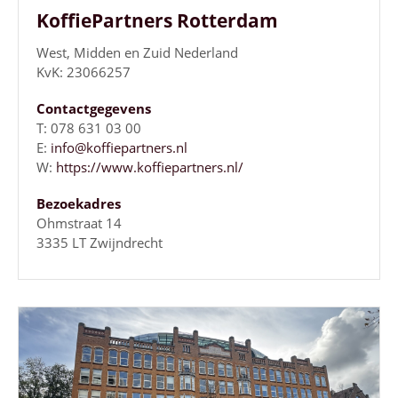
KoffiePartners Rotterdam
West, Midden en Zuid Nederland
KvK: 23066257
Contactgegevens
T: 078 631 03 00
E:
info@koffiepartners.nl
W:
https://www.koffiepartners.nl/
Bezoekadres
Ohmstraat 14
3335 LT Zwijndrecht