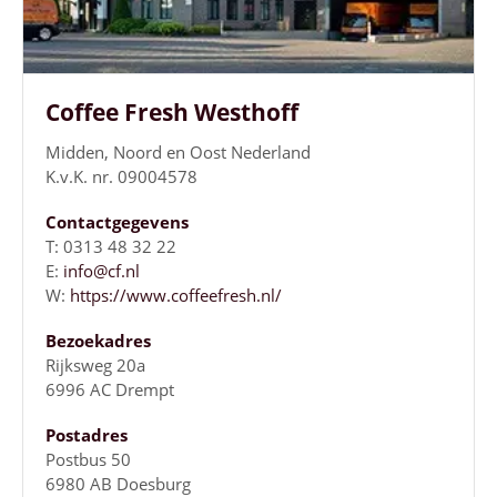
Coffee Fresh Westhoff
Midden, Noord en Oost Nederland
K.v.K. nr. 09004578
Contactgegevens
T: 0313 48 32 22
E:
info@cf.nl
W:
https://www.coffeefresh.nl/
Bezoekadres
Rijksweg 20a
6996 AC Drempt
Postadres
Postbus 50
6980 AB Doesburg