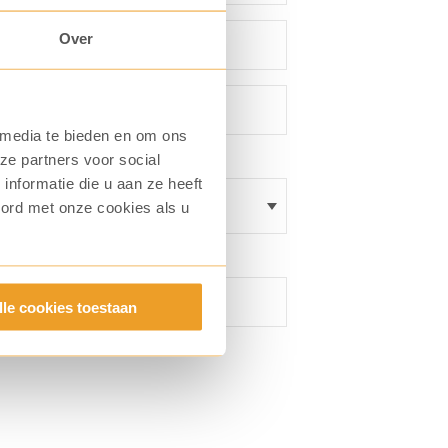
Over
 media te bieden en om ons
ze partners voor social
nformatie die u aan ze heeft
oord met onze cookies als u
lle cookies toestaan