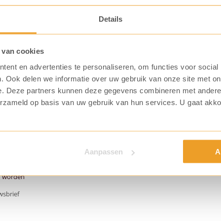
Details
 van cookies
ent en advertenties te personaliseren, om functies voor social
. Ook delen we informatie over uw gebruik van onze site met on
e. Deze partners kunnen deze gegevens combineren met andere i
erzameld op basis van uw gebruik van hun services. U gaat akk
Aanpassen
A
n worden
wsbrief