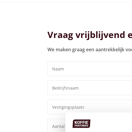
Bekijk alle koffiemachines
Vraag vrijblijvend 
We maken graag een aantrekkelijk vo