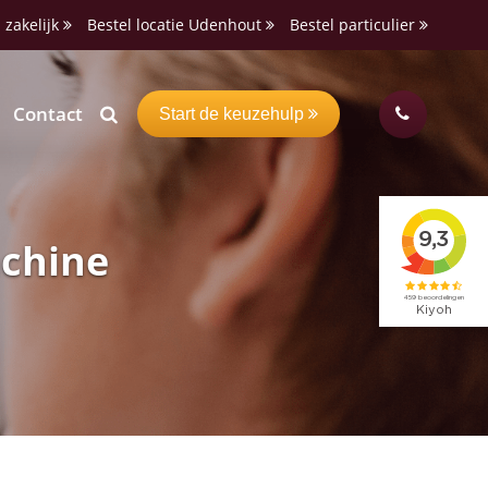
 zakelijk
Bestel locatie Udenhout
Bestel particulier
Contact
Start de keuzehulp
achine