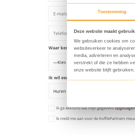
Toestemming
Deze website maakt gebruik
We gebruiken cookies om cont
Waar ken je ons van?
websiteverkeer te analyseren
media, adverteren en analys
verstrekt of die ze hebben v
onze website blijft gebruiken.
Ik wil een offerte voor een:
Ik ga akkoord dat mijn gegevens
opgeslage
Ik meld me aan voor de KoffiePartners nieu