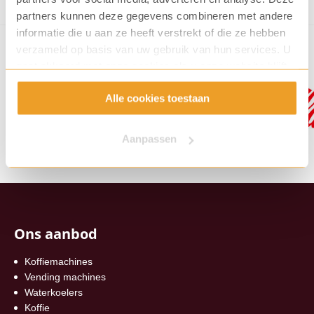
partners kunnen deze gegevens combineren met andere
informatie die u aan ze heeft verstrekt of die ze hebben
verzameld op basis van uw gebruik van hun services. U
gaat akkoord met onze cookies als u onze website blijft
gebruiken.
Alle cookies toestaan
Aanpassen
Ons aanbod
Koffiemachines
Vending machines
Waterkoelers
Koffie