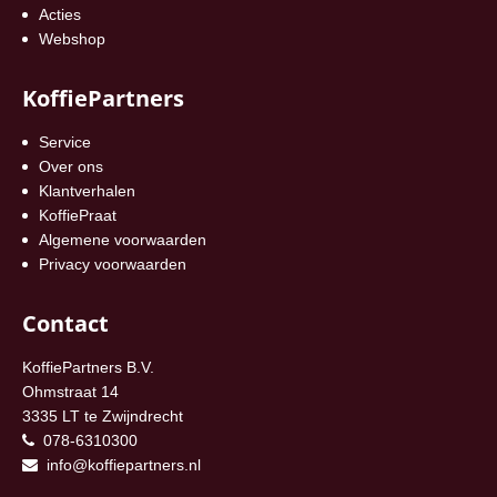
Acties
Webshop
KoffiePartners
Service
Over ons
Klantverhalen
KoffiePraat
Algemene voorwaarden
Privacy voorwaarden
Contact
KoffiePartners B.V.
Ohmstraat 14
3335 LT te Zwijndrecht
078-6310300
info@koffiepartners.nl