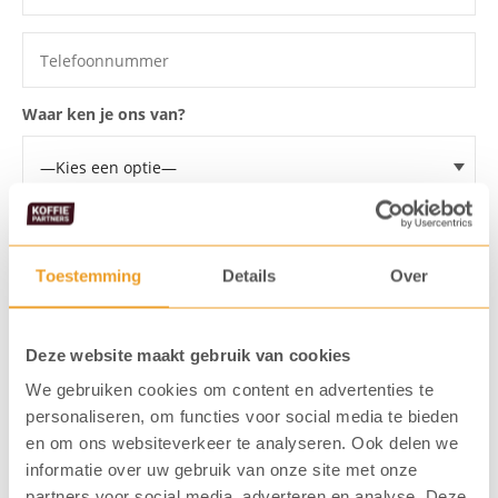
Waar ken je ons van?
Ik wil een offerte voor een:
Toestemming
Details
Over
Ik ga akkoord dat mijn gegevens
opgeslagen worden
Deze website maakt gebruik van cookies
Ik meld me aan voor de KoffiePartners nieuwsbrief
We gebruiken cookies om content en advertenties te
personaliseren, om functies voor social media te bieden
en om ons websiteverkeer te analyseren. Ook delen we
informatie over uw gebruik van onze site met onze
Verstuur formulier
partners voor social media, adverteren en analyse. Deze