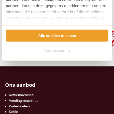
partners kunnen deze gegevens combineren met andere
informatie die u aan ze heeft verstrekt of die ze hebben
verzameld op basis van uw gebruik van hun services. U
gaat akkoord met onze cookies als u onze website blijft
gebruiken.
Alle cookies toestaan
Aanpassen
Ons aanbod
Koffiemachines
Vending machines
Waterkoelers
Koffie