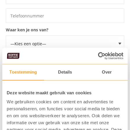
Waar ken je ons van?
Ik wil een offerte voor een:
Toestemming
Details
Over
Ik ga akkoord dat mijn gegevens
opgeslagen worden
Deze website maakt gebruik van cookies
Ik meld me aan voor de KoffiePartners nieuwsbrief
We gebruiken cookies om content en advertenties te
personaliseren, om functies voor social media te bieden
en om ons websiteverkeer te analyseren. Ook delen we
informatie over uw gebruik van onze site met onze
Verstuur formulier
partners voor social media, adverteren en analyse. Deze