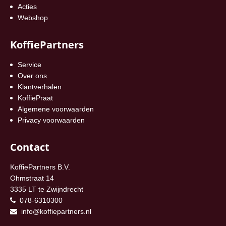
Acties
Webshop
KoffiePartners
Service
Over ons
Klantverhalen
KoffiePraat
Algemene voorwaarden
Privacy voorwaarden
Contact
KoffiePartners B.V.
Ohmstraat 14
3335 LT te Zwijndrecht
078-6310300
info@koffiepartners.nl