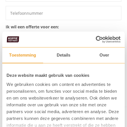
Ik wil een offerte voor een:
Toestemming
Details
Over
Ik ga akkoord dat mijn gegevens
opgeslagen worden
Ik meld me aan voor de KoffiePartners nieuwsbrief
Deze website maakt gebruik van cookies
We gebruiken cookies om content en advertenties te
Verstuur formulier
personaliseren, om functies voor social media te bieden
en om ons websiteverkeer te analyseren. Ook delen we
informatie over uw gebruik van onze site met onze
partners voor social media, adverteren en analyse. Deze
partners kunnen deze gegevens combineren met andere
informatie die u aan ze heeft verstrekt of die ze hebben