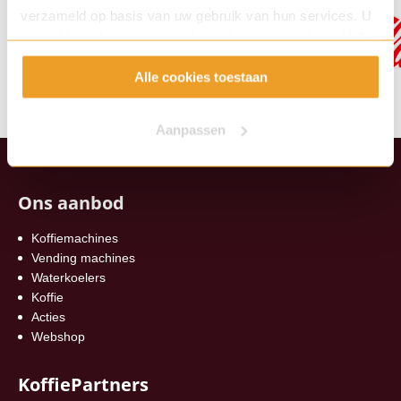
verzameld op basis van uw gebruik van hun services. U
gaat akkoord met onze cookies als u onze website blijft
gebruiken.
Alle cookies toestaan
Aanpassen
Ons aanbod
Koffiemachines
Vending machines
Waterkoelers
Koffie
Acties
Webshop
KoffiePartners