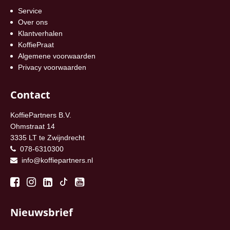
Service
Over ons
Klantverhalen
KoffiePraat
Algemene voorwaarden
Privacy voorwaarden
Contact
KoffiePartners B.V.
Ohmstraat 14
3335 LT te Zwijndrecht
078-6310300
info@koffiepartners.nl
Nieuwsbrief