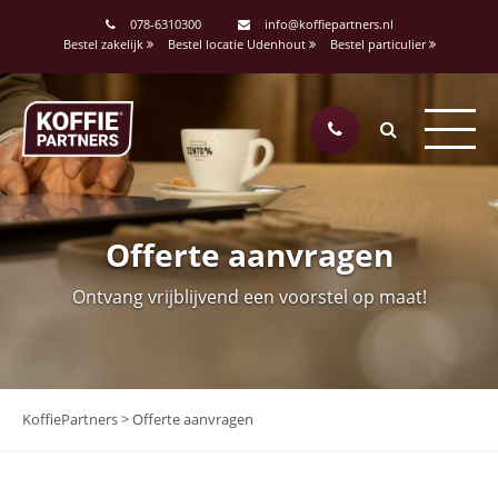
078-6310300
info@koffiepartners.nl
Bestel zakelijk
Bestel locatie Udenhout
Bestel particulier
Offerte aanvragen
Ontvang vrijblijvend een voorstel op maat!
KoffiePartners
>
Offerte aanvragen