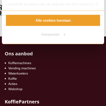
verzameld op basis van uw gebruik van hun services. U
gaat akkoord met onze cookies als u onze website blijft
gebruiken.
Alle cookies toestaan
Aanpassen
Ons aanbod
Koffiemachines
Vending machines
Waterkoelers
Koffie
Acties
Webshop
KoffiePartners