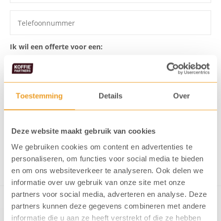
Ik wil een offerte voor een:
Toestemming
Details
Over
Ik ga akkoord dat mijn gegevens
opgeslagen worden
Ik meld me aan voor de KoffiePartners nieuwsbrief
Deze website maakt gebruik van cookies
We gebruiken cookies om content en advertenties te
Verstuur formulier
personaliseren, om functies voor social media te bieden
en om ons websiteverkeer te analyseren. Ook delen we
informatie over uw gebruik van onze site met onze
partners voor social media, adverteren en analyse. Deze
partners kunnen deze gegevens combineren met andere
informatie die u aan ze heeft verstrekt of die ze hebben