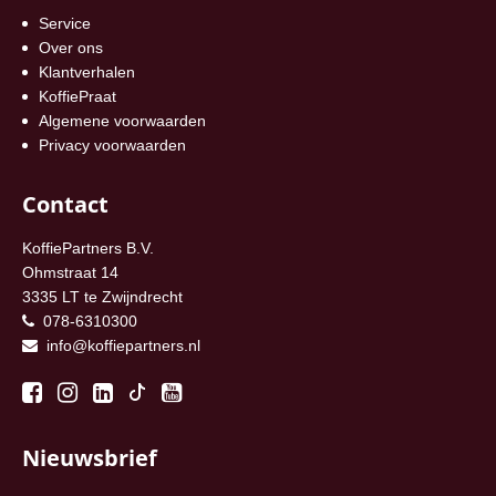
Service
Over ons
Klantverhalen
KoffiePraat
Algemene voorwaarden
Privacy voorwaarden
Contact
KoffiePartners B.V.
Ohmstraat 14
3335 LT te Zwijndrecht
078-6310300
info@koffiepartners.nl
Nieuwsbrief