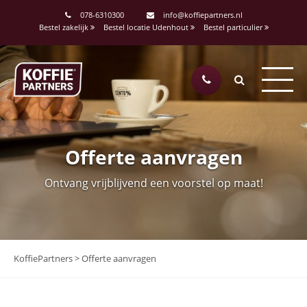
078-6310300
info@koffiepartners.nl
Bestel zakelijk
Bestel locatie Udenhout
Bestel particulier
Offerte aanvragen
Ontvang vrijblijvend een voorstel op maat!
KoffiePartners
>
Offerte aanvragen