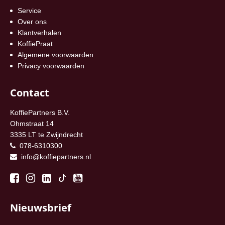
Service
Over ons
Klantverhalen
KoffiePraat
Algemene voorwaarden
Privacy voorwaarden
Contact
KoffiePartners B.V.
Ohmstraat 14
3335 LT te Zwijndrecht
078-6310300
info@koffiepartners.nl
Nieuwsbrief