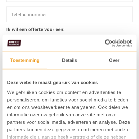
Ik wil een offerte voor een:
Toestemming
Details
Over
Ik ga akkoord dat mijn gegevens
opgeslagen worden
Ik meld me aan voor de KoffiePartners nieuwsbrief
Deze website maakt gebruik van cookies
We gebruiken cookies om content en advertenties te
Verstuur formulier
personaliseren, om functies voor social media te bieden
en om ons websiteverkeer te analyseren. Ook delen we
informatie over uw gebruik van onze site met onze
partners voor social media, adverteren en analyse. Deze
partners kunnen deze gegevens combineren met andere
informatie die u aan ze heeft verstrekt of die ze hebben