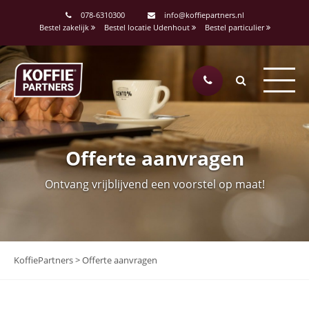
078-6310300
info@koffiepartners.nl
Bestel zakelijk
Bestel locatie Udenhout
Bestel particulier
Offerte aanvragen
Ontvang vrijblijvend een voorstel op maat!
KoffiePartners
>
Offerte aanvragen