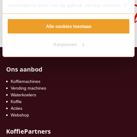
verzameld op basis van uw gebruik van hun services. U
gaat akkoord met onze cookies als u onze website blijft
gebruiken.
Alle cookies toestaan
Aanpassen
Ons aanbod
Koffiemachines
Vending machines
Waterkoelers
Koffie
Acties
Webshop
KoffiePartners