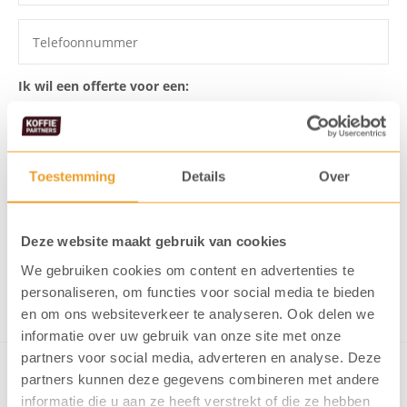
Ik wil een offerte voor een:
Toestemming
Details
Over
Ik ga akkoord dat mijn gegevens
opgeslagen worden
Ik meld me aan voor de KoffiePartners nieuwsbrief
Deze website maakt gebruik van cookies
We gebruiken cookies om content en advertenties te
Verstuur formulier
personaliseren, om functies voor social media te bieden
en om ons websiteverkeer te analyseren. Ook delen we
informatie over uw gebruik van onze site met onze
partners voor social media, adverteren en analyse. Deze
partners kunnen deze gegevens combineren met andere
informatie die u aan ze heeft verstrekt of die ze hebben