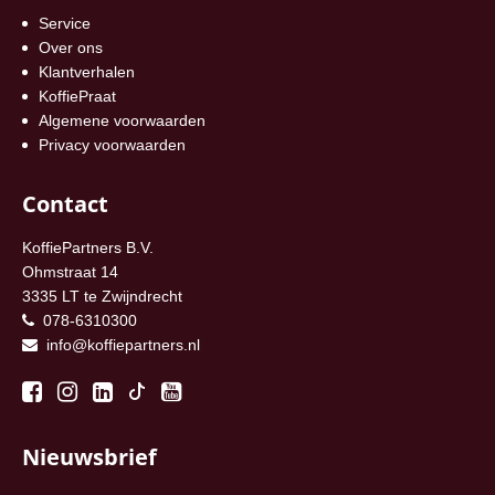
Service
Over ons
Klantverhalen
KoffiePraat
Algemene voorwaarden
Privacy voorwaarden
Contact
KoffiePartners B.V.
Ohmstraat 14
3335 LT te Zwijndrecht
078-6310300
info@koffiepartners.nl
Nieuwsbrief