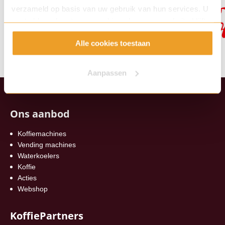
verzameld op basis van uw gebruik van hun services. U
gaat akkoord met onze cookies als u onze website blijft
gebruiken.
Alle cookies toestaan
Aanpassen
Ons aanbod
Koffiemachines
Vending machines
Waterkoelers
Koffie
Acties
Webshop
KoffiePartners