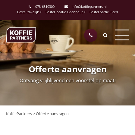
078-6310300
info@koffiepartners.nl
Bestel zakelijk
Bestel locatie Udenhout
Bestel particulier
Offerte aanvragen
Ontvang vrijblijvend een voorstel op maat!
KoffiePartners
>
Offerte aanvragen