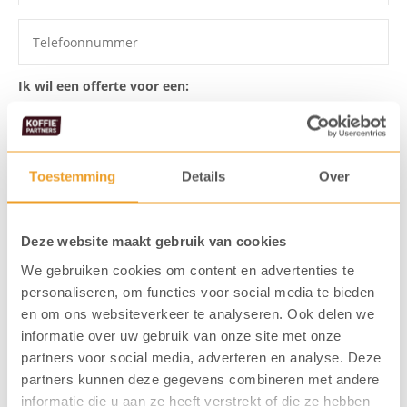
Ik wil een offerte voor een:
Toestemming
Details
Over
Ik ga akkoord dat mijn gegevens
opgeslagen worden
Ik meld me aan voor de KoffiePartners nieuwsbrief
Deze website maakt gebruik van cookies
We gebruiken cookies om content en advertenties te
Verstuur formulier
personaliseren, om functies voor social media te bieden
en om ons websiteverkeer te analyseren. Ook delen we
informatie over uw gebruik van onze site met onze
partners voor social media, adverteren en analyse. Deze
partners kunnen deze gegevens combineren met andere
informatie die u aan ze heeft verstrekt of die ze hebben