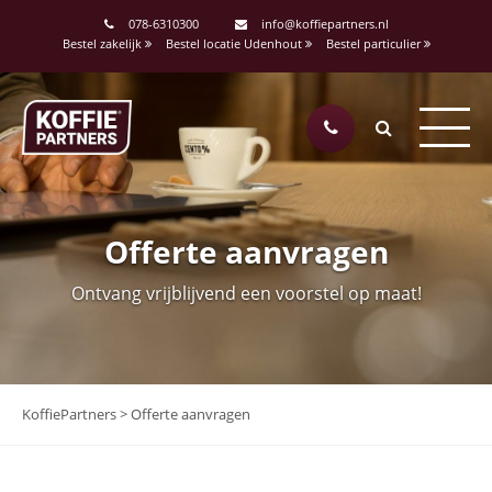
078-6310300
info@koffiepartners.nl
Bestel zakelijk
Bestel locatie Udenhout
Bestel particulier
Offerte aanvragen
Ontvang vrijblijvend een voorstel op maat!
KoffiePartners
>
Offerte aanvragen