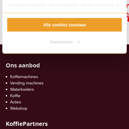
verzameld op basis van uw gebruik van hun services. U
gaat akkoord met onze cookies als u onze website blijft
gebruiken.
Alle cookies toestaan
Aanpassen
Ons aanbod
Koffiemachines
Vending machines
Waterkoelers
Koffie
Acties
Webshop
KoffiePartners