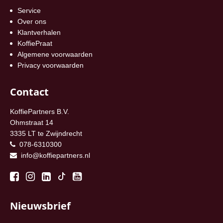
Service
Over ons
Klantverhalen
KoffiePraat
Algemene voorwaarden
Privacy voorwaarden
Contact
KoffiePartners B.V.
Ohmstraat 14
3335 LT te Zwijndrecht
078-6310300
info@koffiepartners.nl
Nieuwsbrief