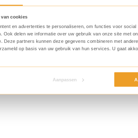
 van cookies
ent en advertenties te personaliseren, om functies voor social
. Ook delen we informatie over uw gebruik van onze site met on
e. Deze partners kunnen deze gegevens combineren met andere i
erzameld op basis van uw gebruik van hun services. U gaat akk
Aanpassen
A
n worden
wsbrief