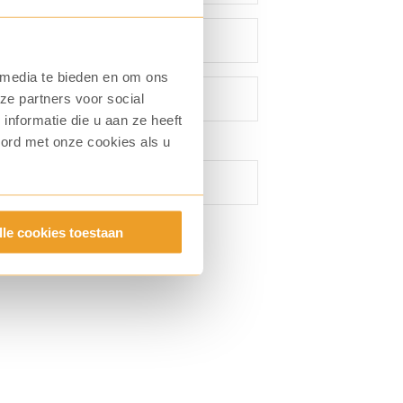
 media te bieden en om ons
ze partners voor social
nformatie die u aan ze heeft
oord met onze cookies als u
lle cookies toestaan