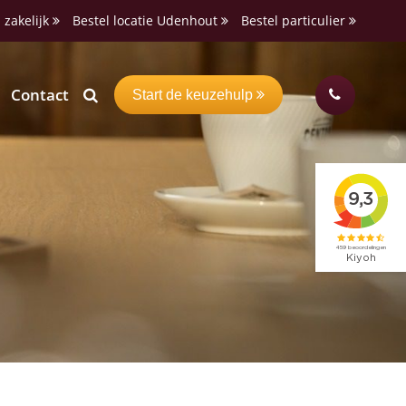
 zakelijk
Bestel locatie Udenhout
Bestel particulier
Contact
Start de keuzehulp