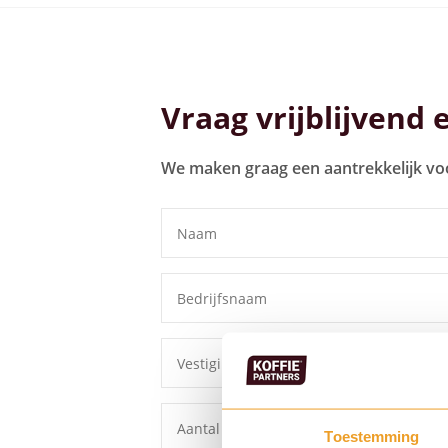
Bekijk alle koffiemachines
Vraag vrijblijvend 
We maken graag een aantrekkelijk vo
Toestemming