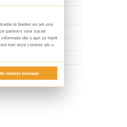
 media te bieden en om ons
ze partners voor social
nformatie die u aan ze heeft
oord met onze cookies als u
lle cookies toestaan