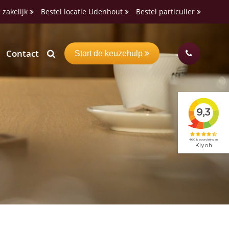
 zakelijk
Bestel locatie Udenhout
Bestel particulier
Contact
Start de keuzehulp