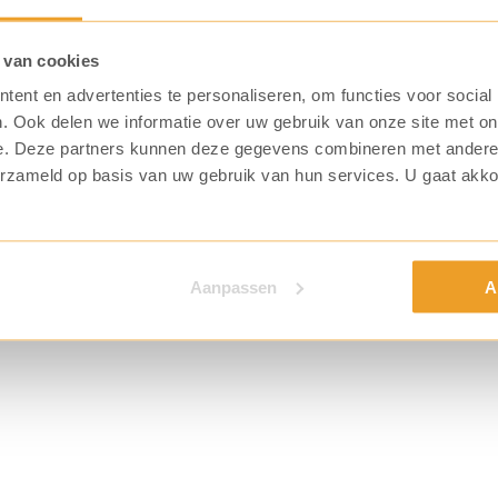
 van cookies
ent en advertenties te personaliseren, om functies voor social
. Ook delen we informatie over uw gebruik van onze site met on
e. Deze partners kunnen deze gegevens combineren met andere i
erzameld op basis van uw gebruik van hun services. U gaat akk
Aanpassen
A
n worden
wsbrief