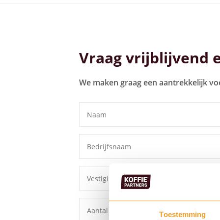
Bekijk alle koffiemachines
Vraag vrijblijvend 
We maken graag een aantrekkelijk vo
Toestemming