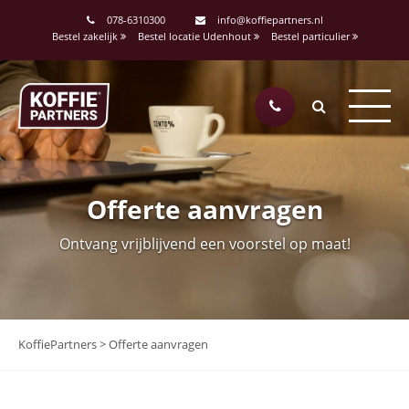
078-6310300
info@koffiepartners.nl
Bestel zakelijk
Bestel locatie Udenhout
Bestel particulier
Offerte aanvragen
Ontvang vrijblijvend een voorstel op maat!
KoffiePartners
>
Offerte aanvragen