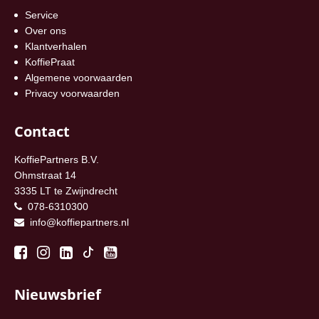
Service
Over ons
Klantverhalen
KoffiePraat
Algemene voorwaarden
Privacy voorwaarden
Contact
KoffiePartners B.V.
Ohmstraat 14
3335 LT te Zwijndrecht
078-6310300
info@koffiepartners.nl
Nieuwsbrief