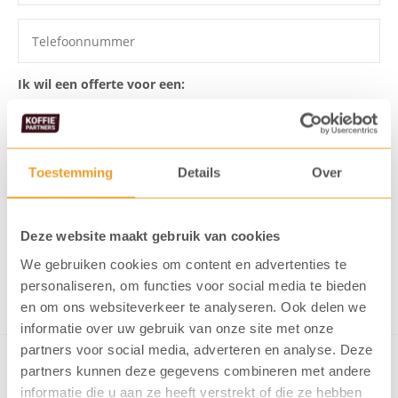
Ik wil een offerte voor een:
Toestemming
Details
Over
Ik ga akkoord dat mijn gegevens
opgeslagen worden
Ik meld me aan voor de KoffiePartners nieuwsbrief
Deze website maakt gebruik van cookies
We gebruiken cookies om content en advertenties te
Verstuur formulier
personaliseren, om functies voor social media te bieden
en om ons websiteverkeer te analyseren. Ook delen we
informatie over uw gebruik van onze site met onze
partners voor social media, adverteren en analyse. Deze
partners kunnen deze gegevens combineren met andere
informatie die u aan ze heeft verstrekt of die ze hebben