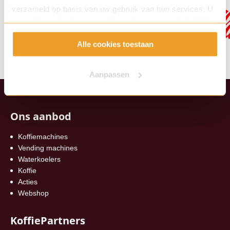
verzameld op basis van uw gebruik van hun services. U
gaat akkoord met onze cookies als u onze website blijft
gebruiken.
Alle cookies toestaan
Aanpassen
Ons aanbod
Koffiemachines
Vending machines
Waterkoelers
Koffie
Acties
Webshop
KoffiePartners