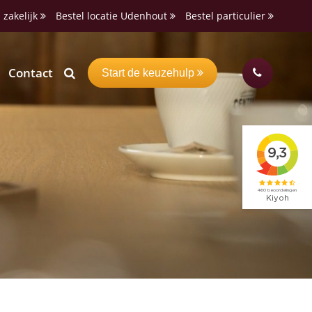
 zakelijk
Bestel locatie Udenhout
Bestel particulier
Contact
Start de keuzehulp