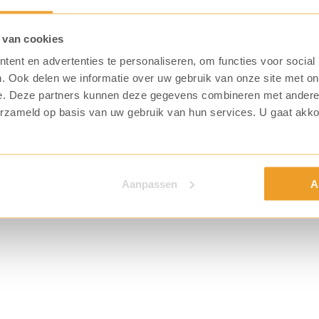
 van cookies
ent en advertenties te personaliseren, om functies voor social
. Ook delen we informatie over uw gebruik van onze site met on
e. Deze partners kunnen deze gegevens combineren met andere i
erzameld op basis van uw gebruik van hun services. U gaat akk
Aanpassen
A
n worden
wsbrief