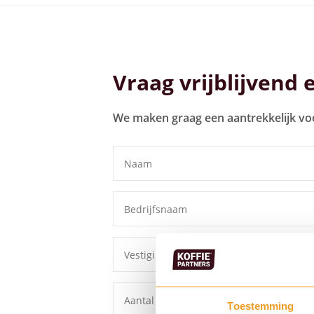
Bekijk alle koffiemachines
Vraag vrijblijvend 
We maken graag een aantrekkelijk vo
Toestemming