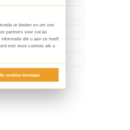
 media te bieden en om ons
ze partners voor social
nformatie die u aan ze heeft
oord met onze cookies als u
lle cookies toestaan