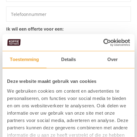
Ik wil een offerte voor een:
Toestemming
Details
Over
Ik ga akkoord dat mijn gegevens
opgeslagen worden
Ik meld me aan voor de KoffiePartners nieuwsbrief
Deze website maakt gebruik van cookies
We gebruiken cookies om content en advertenties te
Verstuur formulier
personaliseren, om functies voor social media te bieden
en om ons websiteverkeer te analyseren. Ook delen we
informatie over uw gebruik van onze site met onze
partners voor social media, adverteren en analyse. Deze
partners kunnen deze gegevens combineren met andere
informatie die u aan ze heeft verstrekt of die ze hebben