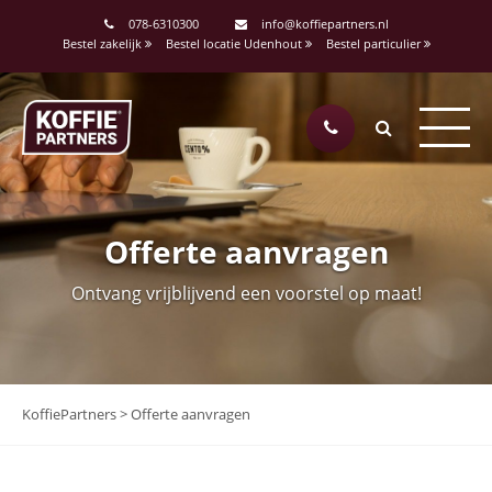
078-6310300
info@koffiepartners.nl
Bestel zakelijk
Bestel locatie Udenhout
Bestel particulier
Offerte aanvragen
Ontvang vrijblijvend een voorstel op maat!
KoffiePartners
>
Offerte aanvragen