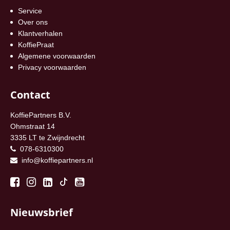
Service
Over ons
Klantverhalen
KoffiePraat
Algemene voorwaarden
Privacy voorwaarden
Contact
KoffiePartners B.V.
Ohmstraat 14
3335 LT te Zwijndrecht
078-6310300
info@koffiepartners.nl
Nieuwsbrief