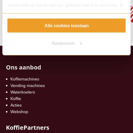
verzameld op basis van uw gebruik van hun services. U
gaat akkoord met onze cookies als u onze website blijft
gebruiken.
Alle cookies toestaan
Aanpassen
Ons aanbod
Koffiemachines
Vending machines
Waterkoelers
Koffie
Acties
Webshop
KoffiePartners