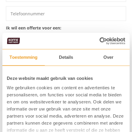
Ik wil een offerte voor een:
Toestemming
Details
Over
Ik ga akkoord dat mijn gegevens
opgeslagen worden
Ik meld me aan voor de KoffiePartners nieuwsbrief
Deze website maakt gebruik van cookies
We gebruiken cookies om content en advertenties te
Verstuur formulier
personaliseren, om functies voor social media te bieden
en om ons websiteverkeer te analyseren. Ook delen we
informatie over uw gebruik van onze site met onze
partners voor social media, adverteren en analyse. Deze
partners kunnen deze gegevens combineren met andere
informatie die u aan ze heeft verstrekt of die ze hebben