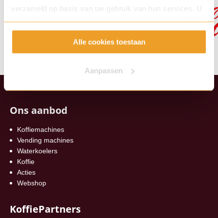
verzameld op basis van uw gebruik van hun services. U
gaat akkoord met onze cookies als u onze website blijft
gebruiken.
Alle cookies toestaan
Aanpassen
Ons aanbod
Koffiemachines
Vending machines
Waterkoelers
Koffie
Acties
Webshop
KoffiePartners