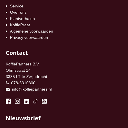
Service
Over ons
Klantverhalen
KoffiePraat
Algemene voorwaarden
Privacy voorwaarden
Contact
KoffiePartners B.V.
Ohmstraat 14
3335 LT te Zwijndrecht
078-6310300
info@koffiepartners.nl
Nieuwsbrief