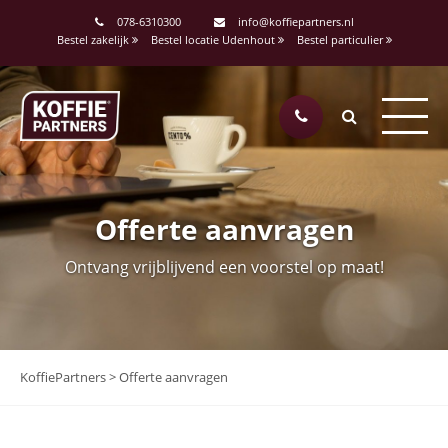
078-6310300
info@koffiepartners.nl
Bestel zakelijk
Bestel locatie Udenhout
Bestel particulier
Offerte aanvragen
Ontvang vrijblijvend een voorstel op maat!
KoffiePartners
>
Offerte aanvragen