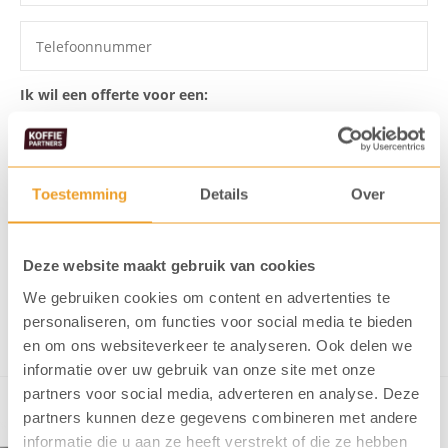
Ik wil een offerte voor een:
Toestemming
Details
Over
Ik ga akkoord dat mijn gegevens
opgeslagen worden
Ik meld me aan voor de KoffiePartners nieuwsbrief
Deze website maakt gebruik van cookies
We gebruiken cookies om content en advertenties te
Verstuur formulier
personaliseren, om functies voor social media te bieden
en om ons websiteverkeer te analyseren. Ook delen we
informatie over uw gebruik van onze site met onze
partners voor social media, adverteren en analyse. Deze
partners kunnen deze gegevens combineren met andere
informatie die u aan ze heeft verstrekt of die ze hebben