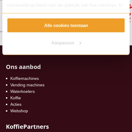
verzameld op basis van uw gebruik van hun services. U
gaat akkoord met onze cookies als u onze website blijft
gebruiken.
Alle cookies toestaan
Aanpassen
Ons aanbod
Koffiemachines
Vending machines
Waterkoelers
Koffie
Acties
Webshop
KoffiePartners