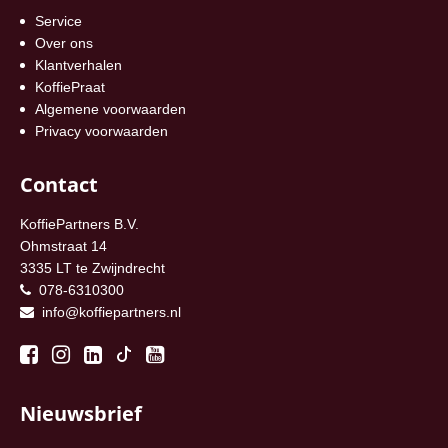
Service
Over ons
Klantverhalen
KoffiePraat
Algemene voorwaarden
Privacy voorwaarden
Contact
KoffiePartners B.V.
Ohmstraat 14
3335 LT te Zwijndrecht
078-6310300
info@koffiepartners.nl
Nieuwsbrief