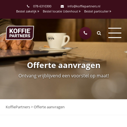
078-6310300
info@koffiepartners.nl
Bestel zakelijk
Bestel locatie Udenhout
Bestel particulier
Offerte aanvragen
Ontvang vrijblijvend een voorstel op maat!
KoffiePartners
>
Offerte aanvragen