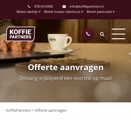
078-6310300
info@koffiepartners.nl
Bestel zakelijk
Bestel locatie Udenhout
Bestel particulier
Offerte aanvragen
Ontvang vrijblijvend een voorstel op maat!
KoffiePartners
>
Offerte aanvragen