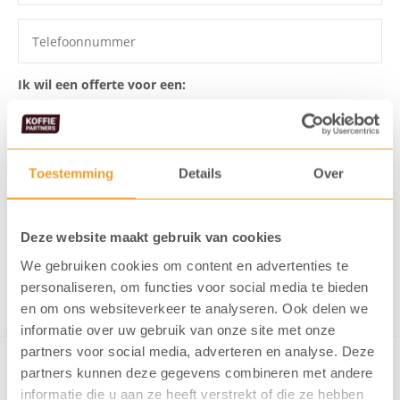
Ik wil een offerte voor een:
Toestemming
Details
Over
Ik ga akkoord dat mijn gegevens
opgeslagen worden
Ik meld me aan voor de KoffiePartners nieuwsbrief
Deze website maakt gebruik van cookies
We gebruiken cookies om content en advertenties te
Verstuur formulier
personaliseren, om functies voor social media te bieden
en om ons websiteverkeer te analyseren. Ook delen we
informatie over uw gebruik van onze site met onze
partners voor social media, adverteren en analyse. Deze
partners kunnen deze gegevens combineren met andere
informatie die u aan ze heeft verstrekt of die ze hebben