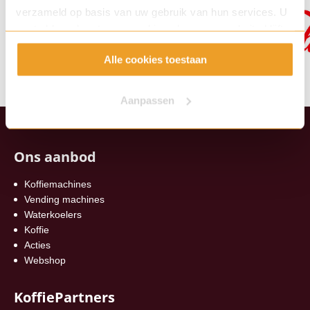
verzameld op basis van uw gebruik van hun services. U
gaat akkoord met onze cookies als u onze website blijft
gebruiken.
Alle cookies toestaan
Aanpassen
Ons aanbod
Koffiemachines
Vending machines
Waterkoelers
Koffie
Acties
Webshop
KoffiePartners