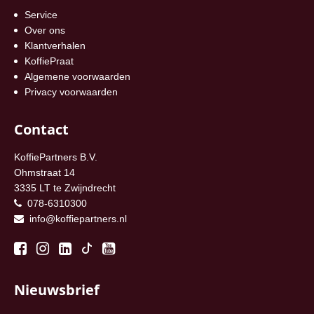
Service
Over ons
Klantverhalen
KoffiePraat
Algemene voorwaarden
Privacy voorwaarden
Contact
KoffiePartners B.V.
Ohmstraat 14
3335 LT te Zwijndrecht
078-6310300
info@koffiepartners.nl
Nieuwsbrief