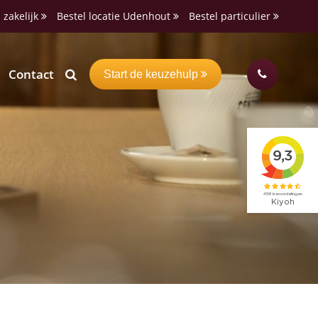
 zakelijk
Bestel locatie Udenhout
Bestel particulier
Contact
Start de keuzehulp