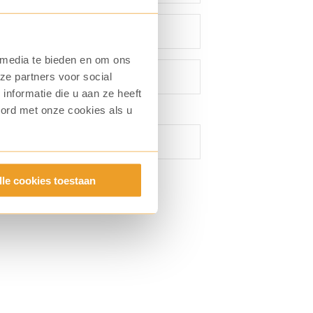
 media te bieden en om ons
ze partners voor social
nformatie die u aan ze heeft
oord met onze cookies als u
lle cookies toestaan