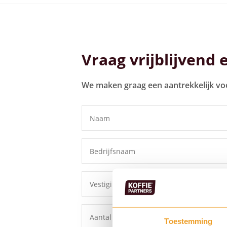
Bekijk alle koffiemachines
Vraag vrijblijvend 
We maken graag een aantrekkelijk vo
Toestemming