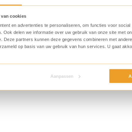
 van cookies
ent en advertenties te personaliseren, om functies voor social
. Ook delen we informatie over uw gebruik van onze site met on
e. Deze partners kunnen deze gegevens combineren met andere i
erzameld op basis van uw gebruik van hun services. U gaat akk
Aanpassen
A
n worden
wsbrief