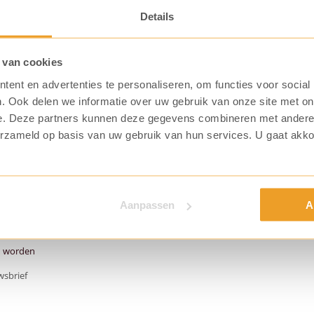
Details
 van cookies
ent en advertenties te personaliseren, om functies voor social
. Ook delen we informatie over uw gebruik van onze site met on
e. Deze partners kunnen deze gegevens combineren met andere i
erzameld op basis van uw gebruik van hun services. U gaat akk
fplaatsing?
Aanpassen
A
n worden
wsbrief