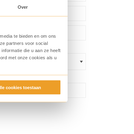
Over
 media te bieden en om ons
ze partners voor social
nformatie die u aan ze heeft
oord met onze cookies als u
lle cookies toestaan