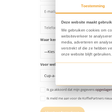
Toestemming
Deze website maakt gebruik
We gebruiken cookies om cont
websiteverkeer te analyseren
Waar ken je ons van?
media, adverteren en analys
verstrekt of die ze hebben v
onze website blijft gebruiken.
Voor welke koffiemachine wil je een proe
Ik ga akkoord dat mijn gegevens
opgeslage
Ik meld me aan voor de KoffiePartners nieu