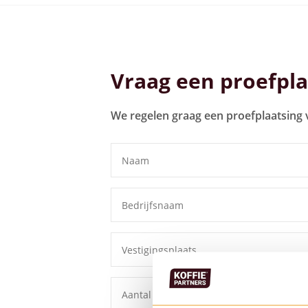
Bekijk alle koffiemachines
Vraag een proefpla
We regelen graag een proefplaatsing