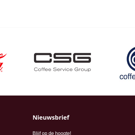
Nieuwsbrief
Blijf op de hoogte!