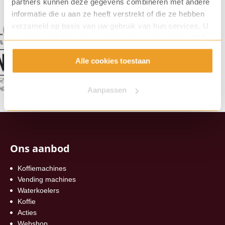
partners kunnen deze gegevens combineren met andere
informatie die u aan ze heeft verstrekt of die ze hebben
verzameld op basis van uw gebruik van hun services. U
gaat akkoord met onze cookies als u onze website blijft
gebruiken.
Alle cookies toestaan
Aanpassen
Ons aanbod
Koffiemachines
Vending machines
Waterkoelers
Koffie
Acties
Webshop