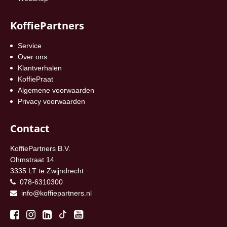
KoffiePartners
Service
Over ons
Klantverhalen
KoffiePraat
Algemene voorwaarden
Privacy voorwaarden
Contact
KoffiePartners B.V.
Ohmstraat 14
3335 LT te Zwijndrecht
078-6310300
info@koffiepartners.nl