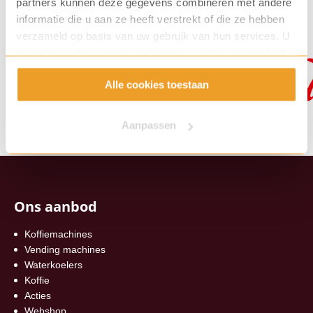
partners kunnen deze gegevens combineren met andere
informatie die u aan ze heeft verstrekt of die ze hebben
verzameld op basis van uw gebruik van hun services. U
gaat akkoord met onze cookies als u onze website blijft
gebruiken.
Alle cookies toestaan
Aanpassen
Ons aanbod
Koffiemachines
Vending machines
Waterkoelers
Koffie
Acties
Webshop