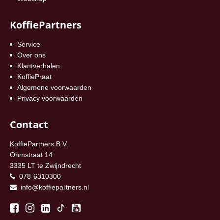
KoffiePartners
Service
Over ons
Klantverhalen
KoffiePraat
Algemene voorwaarden
Privacy voorwaarden
Contact
KoffiePartners B.V.
Ohmstraat 14
3335 LT te Zwijndrecht
078-6310300
info@koffiepartners.nl