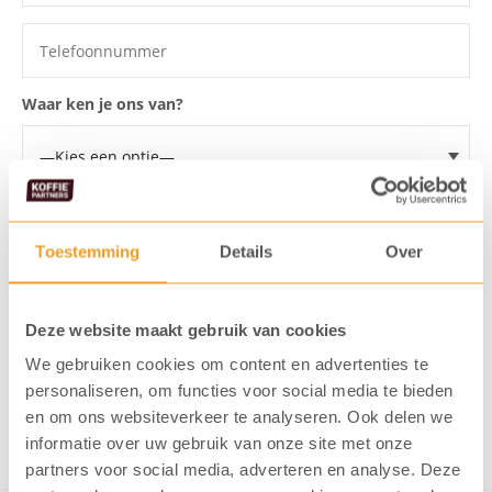
Waar ken je ons van?
Voor welke koffiemachine wil je een proefplaatsing?
Toestemming
Details
Over
Ik ga akkoord dat mijn gegevens
opgeslagen worden
Deze website maakt gebruik van cookies
Ik meld me aan voor de KoffiePartners nieuwsbrief
We gebruiken cookies om content en advertenties te
personaliseren, om functies voor social media te bieden
en om ons websiteverkeer te analyseren. Ook delen we
Verstuur formulier
informatie over uw gebruik van onze site met onze
partners voor social media, adverteren en analyse. Deze