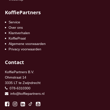
KoffiePartners
Service
Over ons
Klantverhalen
KoffiePraat
Algemene voorwaarden
Privacy voorwaarden
Contact
KoffiePartners B.V.
Ohmstraat 14
3335 LT te Zwijndrecht
078-6310300
info@koffiepartners.nl