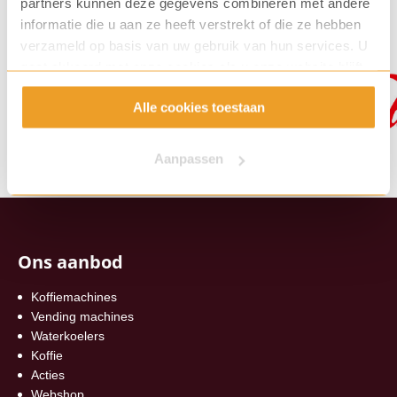
partners kunnen deze gegevens combineren met andere
informatie die u aan ze heeft verstrekt of die ze hebben
verzameld op basis van uw gebruik van hun services. U
gaat akkoord met onze cookies als u onze website blijft
gebruiken.
Alle cookies toestaan
Aanpassen
Ons aanbod
Koffiemachines
Vending machines
Waterkoelers
Koffie
Acties
Webshop