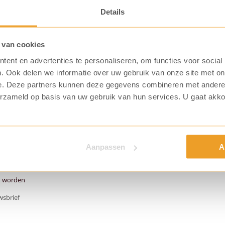
Details
 van cookies
ent en advertenties te personaliseren, om functies voor social
. Ook delen we informatie over uw gebruik van onze site met on
e. Deze partners kunnen deze gegevens combineren met andere i
erzameld op basis van uw gebruik van hun services. U gaat akk
fplaatsing?
Aanpassen
A
n worden
wsbrief