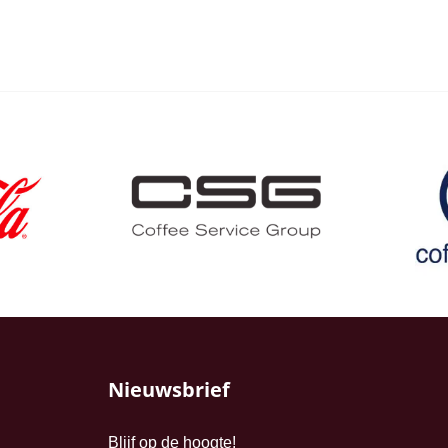
Nieuwsbrief
Blijf op de hoogte!