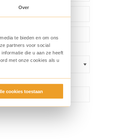
Over
 media te bieden en om ons
ze partners voor social
nformatie die u aan ze heeft
oord met onze cookies als u
lle cookies toestaan