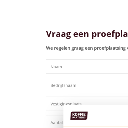
Bekijk alle koffiemachines
Vraag een proefpla
We regelen graag een proefplaatsing