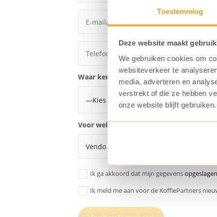
Toestemming
Deze website maakt gebruik
We gebruiken cookies om cont
websiteverkeer te analyseren
Waar ken je ons van?
media, adverteren en analys
verstrekt of die ze hebben v
onze website blijft gebruiken.
Voor welke koffiemachine wil je een proe
Ik ga akkoord dat mijn gegevens
opgeslage
Ik meld me aan voor de KoffiePartners nieu