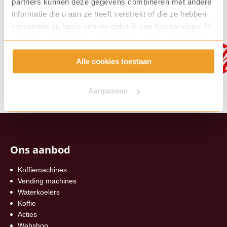
partners kunnen deze gegevens combineren met andere
informatie die u aan ze heeft verstrekt of die ze hebben
verzameld op basis van uw gebruik van hun services. U
gaat akkoord met onze cookies als u onze website blijft
gebruiken.
Alle cookies toestaan
Aanpassen
Ons aanbod
Koffiemachines
Vending machines
Waterkoelers
Koffie
Acties
Webshop