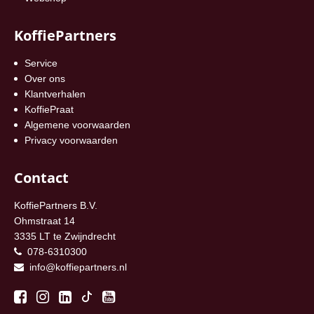
KoffiePartners
Service
Over ons
Klantverhalen
KoffiePraat
Algemene voorwaarden
Privacy voorwaarden
Contact
KoffiePartners B.V.
Ohmstraat 14
3335 LT te Zwijndrecht
078-6310300
info@koffiepartners.nl