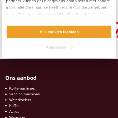
partners kunnen deze gegevens combineren met andere
informatie die u aan ze heeft verstrekt of die ze hebben
verzameld op basis van uw gebruik van hun services. U
gaat akkoord met onze cookies als u onze website blijft
gebruiken.
Alle cookies toestaan
Aanpassen
Ons aanbod
Koffiemachines
Vending machines
Waterkoelers
Koffie
Acties
Webshop