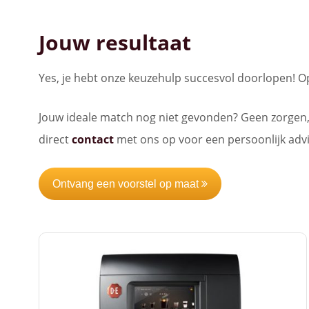
Jouw resultaat
Yes, je hebt onze keuzehulp succesvol doorlopen! O
Jouw ideale match nog niet gevonden? Geen zorgen,
direct
contact
met ons op voor een persoonlijk advi
Ontvang een voorstel op maat