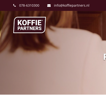
078-6310300
info@koffiepartners.nl