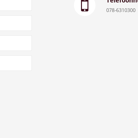
Telefoon
078-6310300