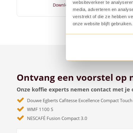
websiteverkeer te analyseren
Download brochure
media, adverteren en analys
verstrekt of die ze hebben v
onze website blijft gebruiken.
Ontvang een voorstel op 
Onze koffie experts nemen contact met je 
Douwe Egberts Cafitesse Excellence Compact Touch
WMF 1100 S
NESCAFÉ Fusion Compact 3.0