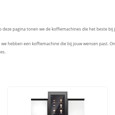
p deze pagina tonen we de koffiemachines die het beste bi
 we hebben een koffiemachine die bij jouw wensen past. O
es.