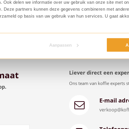
. Ook delen we informatie over uw gebruik van onze site met on
Download brochure
e. Deze partners kunnen deze gegevens combineren met andere i
erzameld op basis van uw gebruik van hun services. U gaat akk
Aanpassen
A
maat
Liever direct een expe
Ons team van koffie experts st
op.
E-mail adr
verkoop@koff