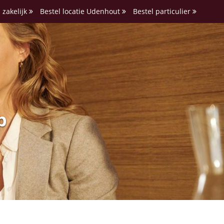
 zakelijk
Bestel locatie Udenhout
Bestel particulier
p