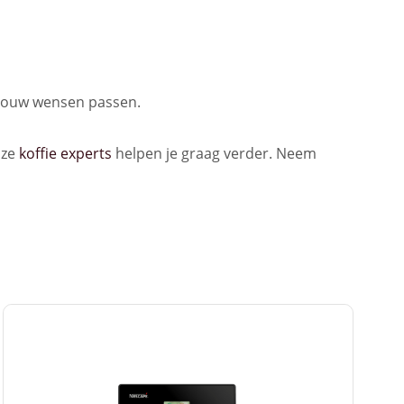
j jouw wensen passen.
nze
koffie experts
helpen je graag verder. Neem