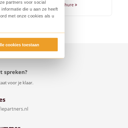
ze partners voor social
Download brochure
nformatie die u aan ze heeft
oord met onze cookies als u
lle cookies toestaan
rt spreken?
aat voor je klaar.
es
iepartners.nl