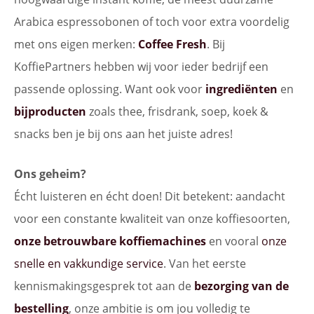
Arabica espressobonen of toch voor extra voordelig
met ons eigen merken:
Coffee Fresh
. Bij
KoffiePartners hebben wij voor ieder bedrijf een
passende oplossing. Want ook voor
ingrediënten
en
bijproducten
zoals thee, frisdrank, soep, koek &
snacks ben je bij ons aan het juiste adres!
Ons geheim?
Écht luisteren en écht doen! Dit betekent: aandacht
voor een constante kwaliteit van onze koffiesoorten,
onze betrouwbare koffiemachines
en vooral
onze
snelle en vakkundige service
. Van het eerste
kennismakingsgesprek tot aan de
bezorging van de
bestelling
, onze ambitie is om jou volledig te