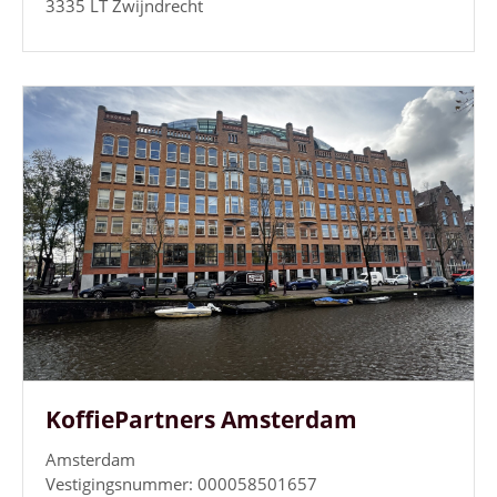
3335 LT Zwijndrecht
KoffiePartners Amsterdam
Amsterdam
Vestigingsnummer: 000058501657