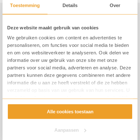
Toestemming
Details
Over
Deze website maakt gebruik van cookies
We gebruiken cookies om content en advertenties te
personaliseren, om functies voor social media te bieden
en om ons websiteverkeer te analyseren. Ook delen we
informatie over uw gebruik van onze site met onze
partners voor social media, adverteren en analyse. Deze
partners kunnen deze gegevens combineren met andere
informatie die u aan ze heeft verstrekt of die ze hebben
verzameld op basis van uw gebruik van hun services. U
gaat akkoord met onze cookies als u onze website blijft
gebruiken.
Ons verhaal
Alle cookies toestaan
Aanpassen