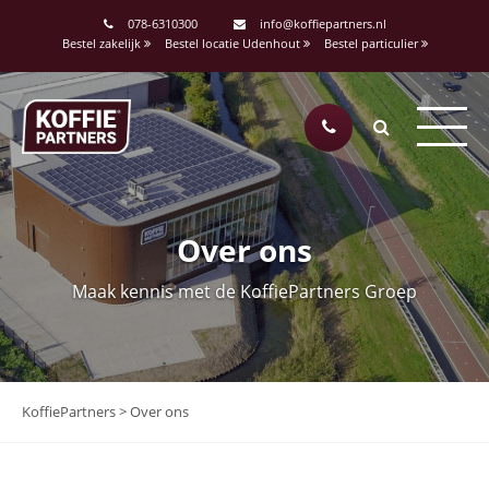
078-6310300
info@koffiepartners.nl
Bestel zakelijk
Bestel locatie Udenhout
Bestel particulier
Over ons
Maak kennis met de KoffiePartners Groep
KoffiePartners
>
Over ons