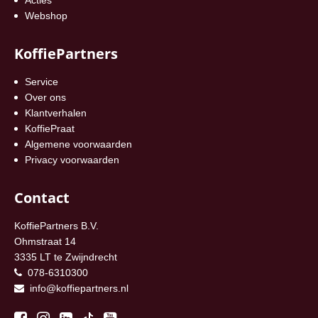
Webshop
KoffiePartners
Service
Over ons
Klantverhalen
KoffiePraat
Algemene voorwaarden
Privacy voorwaarden
Contact
KoffiePartners B.V.
Ohmstraat 14
3335 LT te Zwijndrecht
078-6310300
info@koffiepartners.nl