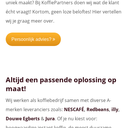
uniek maakt? Bij KoffiePartners doen wij wat de klant
écht vraagt! Kortom, geen loze beloftes! Hier vertellen
wij je graag meer over.
Persoonlijk advies?
Altijd een passende oplossing op
maat!
Wij werken als koffiebedrijf samen met diverse A-
merken leveranciers zoals:
NESCAFÉ
,
Redbeans
,
illy
,
Douwe Egberts
&
Jura
. Of je nu kiest voor:
hoogwaardige instant koffie, de meest duurzame