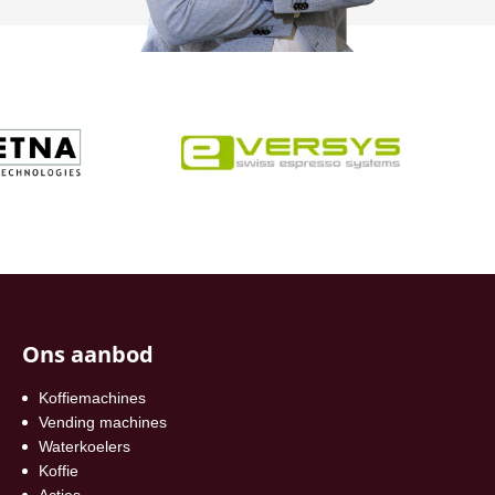
Ons aanbod
Koffiemachines
Vending machines
Waterkoelers
Koffie
Acties