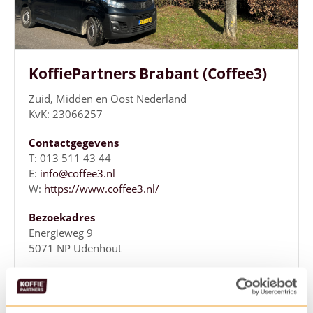
KoffiePartners Brabant (Coffee3)
Zuid, Midden en Oost Nederland
KvK: 23066257
Contactgegevens
T: 013 511 43 44
E:
info@coffee3.nl
W:
https://www.coffee3.nl/
Bezoekadres
Energieweg 9
5071 NP Udenhout