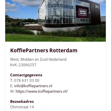
KoffiePartners Rotterdam
West, Midden en Zuid Nederland
KvK: 23066257
Contactgegevens
T: 078 631 03 00
E:
info@koffiepartners.nl
W:
https://www.koffiepartners.nl/
Bezoekadres
Ohmstraat 14