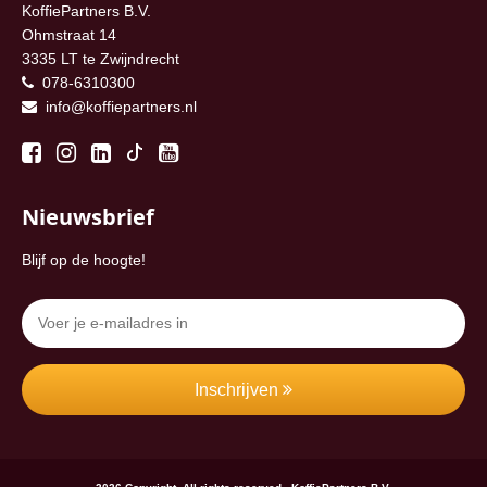
KoffiePartners B.V.
Ohmstraat 14
3335 LT te Zwijndrecht
078-6310300
info@koffiepartners.nl
Nieuwsbrief
Blijf op de hoogte!
Inschrijven