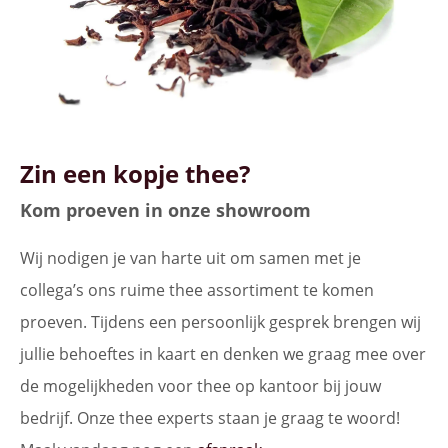
Zin een kopje thee?
Kom proeven in onze showroom
Wij nodigen je van harte uit om samen met je
collega’s ons ruime thee assortiment te komen
proeven. Tijdens een persoonlijk gesprek brengen wij
jullie behoeftes in kaart en denken we graag mee over
de mogelijkheden voor thee op kantoor bij jouw
bedrijf. Onze thee experts staan je graag te woord!