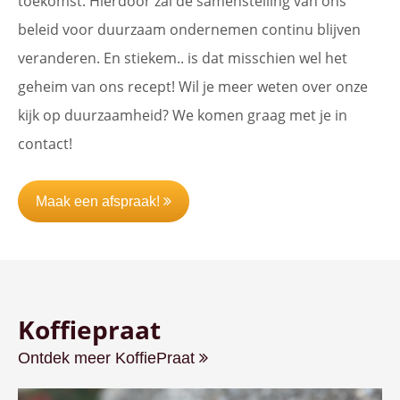
toekomst. Hierdoor zal de samenstelling van ons
beleid voor duurzaam ondernemen continu blijven
veranderen. En stiekem.. is dat misschien wel het
geheim van ons recept! Wil je meer weten over onze
kijk op duurzaamheid? We komen graag met je in
contact!
Maak een afspraak!
Koffiepraat
Ontdek meer KoffiePraat