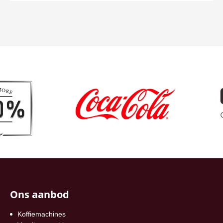
Ons aanbod
Koffiemachines