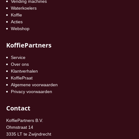
Vending machines
Waterkoelers
Koffie
Acties
Webshop
KoffiePartners
Service
Over ons
Klantverhalen
KoffiePraat
Algemene voorwaarden
Privacy voorwaarden
Contact
KoffiePartners B.V.
Ohmstraat 14
3335 LT te Zwijndrecht