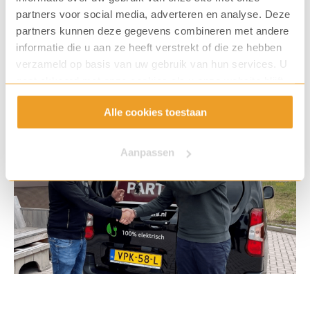
partners voor social media, adverteren en analyse. Deze
partners kunnen deze gegevens combineren met andere
informatie die u aan ze heeft verstrekt of die ze hebben
verzameld op basis van uw gebruik van hun services. U
gaat akkoord met onze cookies als u onze website blijft
gebruiken.
Alle cookies toestaan
Aanpassen