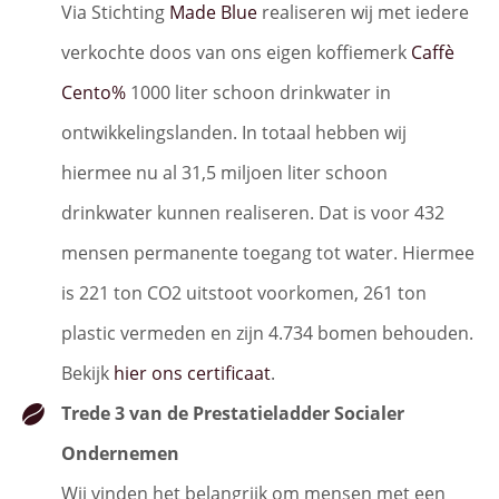
Via Stichting
Made Blue
realiseren wij met iedere
verkochte doos van ons eigen koffiemerk
Caffè
Cento%
1000 liter schoon drinkwater in
ontwikkelingslanden. In totaal hebben wij
hiermee nu al 31,5 miljoen liter schoon
drinkwater kunnen realiseren. Dat is voor 432
mensen permanente toegang tot water. Hiermee
is 221 ton CO2 uitstoot voorkomen, 261 ton
plastic vermeden en zijn 4.734 bomen behouden.
Bekijk
hier ons certificaat
.
Trede 3 van de Prestatieladder Socialer
Ondernemen
Wij vinden het belangrijk om mensen met een