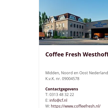
Coffee Fresh Westhof
Midden, Noord en Oost Nederlan
K.v.K. nr. 09004578
Contactgegevens
T: 0313 48 32 22
E:
info@cf.nl
W:
https://www.coffeefresh.nl/