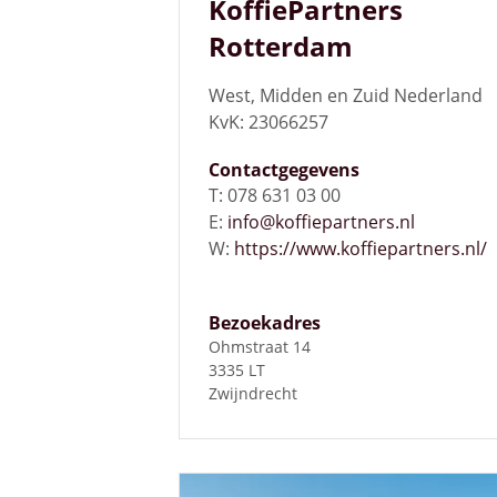
KoffiePartners
Rotterdam
West, Midden en Zuid Nederland
KvK: 23066257
Contactgegevens
T: 078 631 03 00
E:
info@koffiepartners.nl
W:
https://www.koffiepartners.nl/
Bezoekadres
Ohmstraat 14
3335 LT
Zwijndrecht