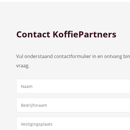
Bekijk alle koffiemachines
Contact KoffiePartners
Vul onderstaand contactformulier in en ontvang b
vraag.