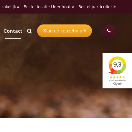
 zakelijk
Bestel locatie Udenhout
Bestel particulier
Contact
Start de keuzehulp