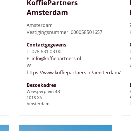
KoffiePartners
Amsterdam
Amsterdam
Vestigingsnummer: 000058501657
Contactgegevens
T: 078 631 03 00
E:
info@koffiepartners.nl
W:
https://www.koffiepartners.nl/amsterdam/
Bezoekadres
Weesperplein 4B
1018 XA
Amsterdam