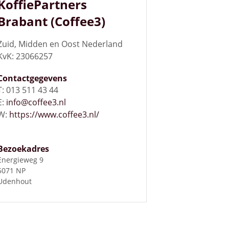
KoffiePartners
Brabant (Coffee3)
Zuid, Midden en Oost Nederland
KvK: 23066257
Contactgegevens
T: 013 511 43 44
E:
info@coffee3.nl
W:
https://www.coffee3.nl/
Bezoekadres
Energieweg 9
5071 NP
Udenhout