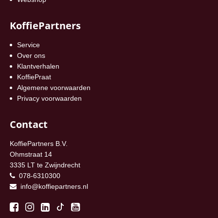
KoffiePartners
Service
Over ons
Klantverhalen
KoffiePraat
Algemene voorwaarden
Privacy voorwaarden
Contact
KoffiePartners B.V.
Ohmstraat 14
3335 LT te Zwijndrecht
078-6310300
info@koffiepartners.nl