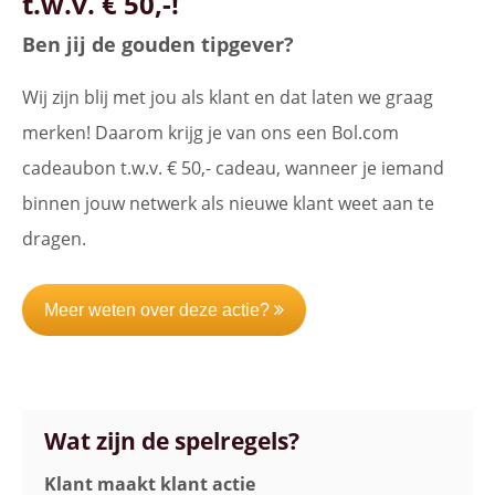
t.w.v. € 50,-!
Ben jij de gouden tipgever?
Wij zijn blij met jou als klant en dat laten we graag
merken! Daarom krijg je van ons een Bol.com
cadeaubon t.w.v. € 50,- cadeau, wanneer je iemand
binnen jouw netwerk als nieuwe klant weet aan te
dragen.
Meer weten over deze actie?
Wat zijn de spelregels?
Klant maakt klant actie