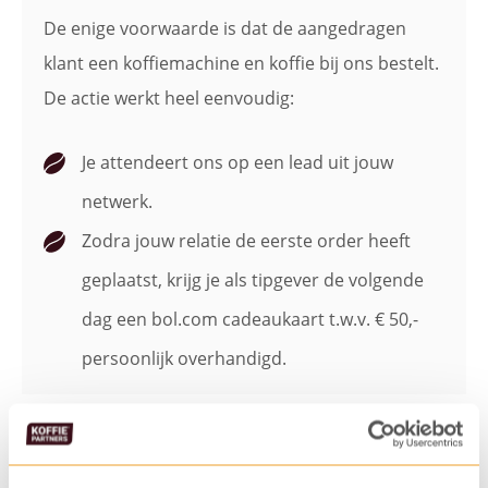
De enige voorwaarde is dat de aangedragen
klant een koffiemachine en koffie bij ons bestelt.
De actie werkt heel eenvoudig:
Je attendeert ons op een lead uit jouw
netwerk.
Zodra jouw relatie de eerste order heeft
geplaatst, krijg je als tipgever de volgende
dag een bol.com cadeaukaart t.w.v. € 50,-
persoonlijk overhandigd.
Doe mee met de bol.com actie