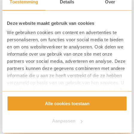
Toestemming
Details
Over
Draag een klant aan!
Deze website maakt gebruik van cookies
We gebruiken cookies om content en advertenties te
personaliseren, om functies voor social media te bieden
en om ons websiteverkeer te analyseren. Ook delen we
informatie over uw gebruik van onze site met onze
partners voor social media, adverteren en analyse. Deze
partners kunnen deze gegevens combineren met andere
informatie die u aan ze heeft verstrekt of die ze hebben
verzameld op basis van uw gebruik van hun services. U
gaat akkoord met onze cookies als u onze website blijft
gebruiken.
Alle cookies toestaan
Aanpassen