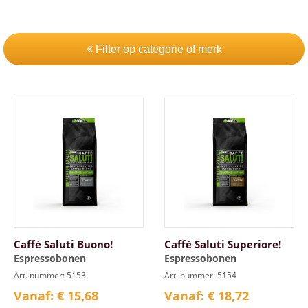
Filter op categorie of merk
Caffè Saluti Buono!
Caffè Saluti Superiore!
Espressobonen
Espressobonen
Art. nummer: 5153
Art. nummer: 5154
Vanaf: € 15,68
Vanaf: € 18,72