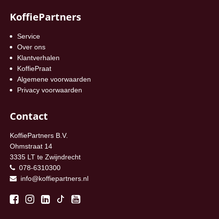
KoffiePartners
Service
Over ons
Klantverhalen
KoffiePraat
Algemene voorwaarden
Privacy voorwaarden
Contact
KoffiePartners B.V.
Ohmstraat 14
3335 LT te Zwijndrecht
078-6310300
info@koffiepartners.nl