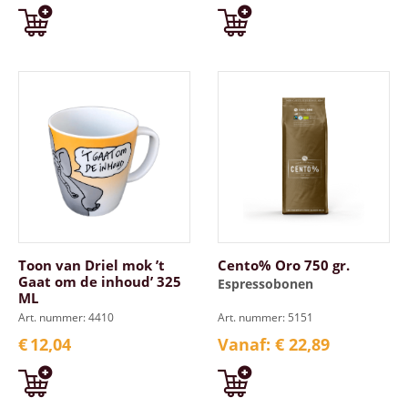
Toon van Driel mok ’t
Cento% Oro 750 gr.
Gaat om de inhoud’ 325
Espressobonen
ML
Art. nummer: 4410
Art. nummer: 5151
€
12,04
Vanaf: € 22,89