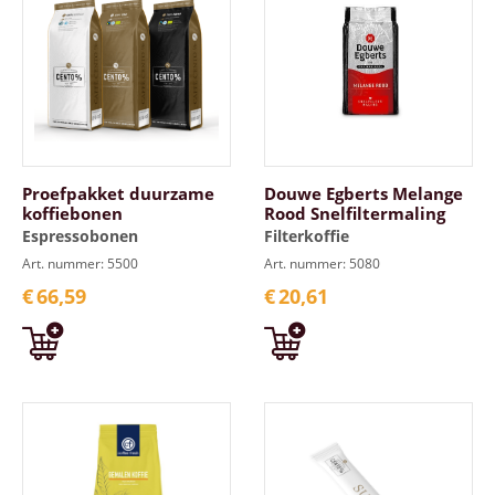
Proefpakket duurzame
Douwe Egberts Melange
koffiebonen
Rood Snelfiltermaling
Espressobonen
Filterkoffie
Art. nummer: 5500
Art. nummer: 5080
€
66,59
€
20,61