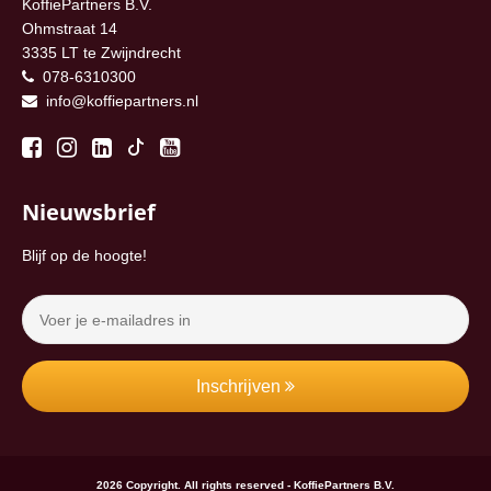
KoffiePartners B.V.
Ohmstraat 14
3335 LT te Zwijndrecht
078-6310300
info@koffiepartners.nl
Nieuwsbrief
Blijf op de hoogte!
Inschrijven
2026 Copyright. All rights reserved - KoffiePartners B.V.