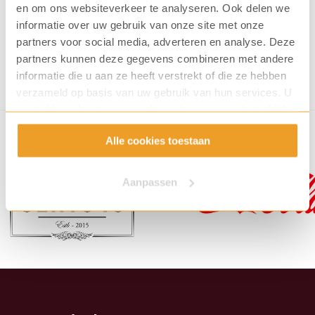
€
20,61
en om ons websiteverkeer te analyseren. Ook delen we
informatie over uw gebruik van onze site met onze
partners voor social media, adverteren en analyse. Deze
partners kunnen deze gegevens combineren met andere
informatie die u aan ze heeft verstrekt of die ze hebben
verzameld op basis van uw gebruik van hun services. U
gaat akkoord met onze cookies als u onze website blijft
gebruiken.
Alle cookies toestaan
Aanpassen