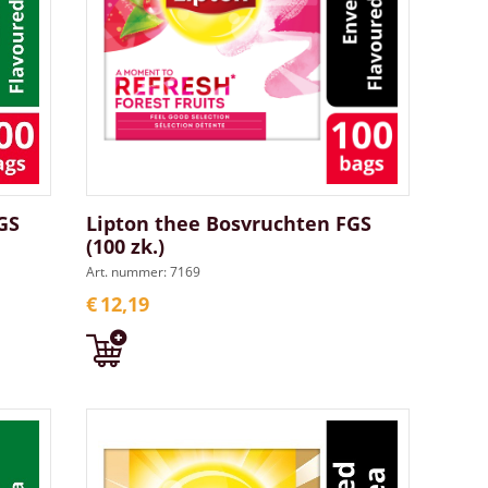
GS
Lipton thee Bosvruchten FGS
(100 zk.)
Art. nummer: 7169
€
12,19