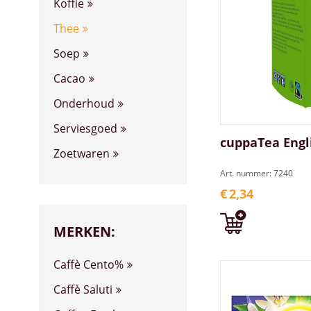
Koffie
Thee
Soep
Cacao
Onderhoud
Serviesgoed
cuppaTea Engli
Zoetwaren
Art. nummer: 7240
€
2,34
MERKEN:
Caffè Cento%
Caffè Saluti