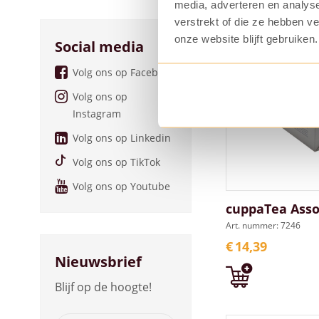
media, adverteren en analys
verstrekt of die ze hebben v
onze website blijft gebruiken.
Social media
Volg ons op Facebook
Volg ons op
Instagram
Volg ons op Linkedin
Volg ons op TikTok
Volg ons op Youtube
cuppaTea Asso
Art. nummer: 7246
€
14,39
Nieuwsbrief
Blijf op de hoogte!