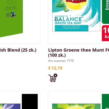
sh Blend (25 zk.)
Lipton Groene thee Munt F
(100 zk.)
Art. nummer: 7170
€
12,19