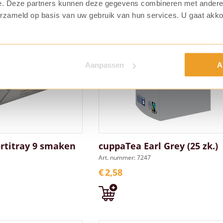
e. Deze partners kunnen deze gegevens combineren met andere i
erzameld op basis van uw gebruik van hun services. U gaat akk
Aanpassen
A
rtitray 9 smaken
cuppaTea Earl Grey (25 zk.)
Art. nummer: 7247
€
2,58