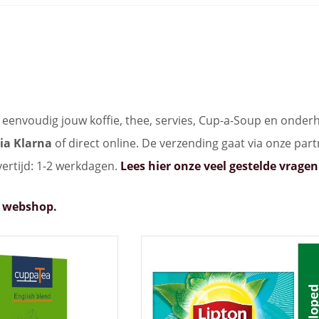
e eenvoudig jouw koffie, thee, servies, Cup-a-Soup en onderh
ia Klarna
of direct online. De verzending gaat via onze pa
vertijd: 1-2 werkdagen.
Lees hier onze veel gestelde vragen
ke webshop.