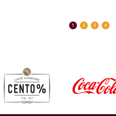
1
2
3
4