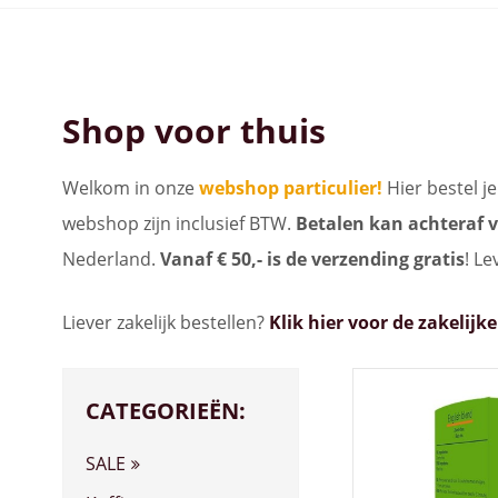
Bekijk alle koffiemachines
Shop voor thuis
Welkom in onze
webshop particulier!
Hier bestel j
webshop zijn inclusief BTW.
Betalen kan achteraf v
Nederland.
Vanaf € 50,- is de verzending gratis
! Le
Liever zakelijk bestellen?
Klik hier voor de zakelij
CATEGORIEËN:
SALE