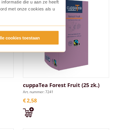
nformatie die u aan ze heeft
oord met onze cookies als u
lle cookies toestaan
cuppaTea Forest Fruit (25 zk.)
Art. nummer: 7241
€
2,58