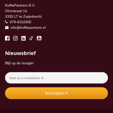
KoffiePartners B.V.
Ohmstraat 14
3335 LT te Zwijndrecht
078-6310300
info@koffiepartners.nl
Nieuwsbrief
Blijf op de hoogte!
Inschrijven