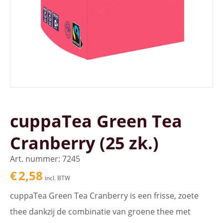
cuppaTea Green Tea
Cranberry (25 zk.)
Art. nummer: 7245
€
2,58
incl. BTW
cuppaTea Green Tea Cranberry is een frisse, zoete
thee dankzij de combinatie van groene thee met