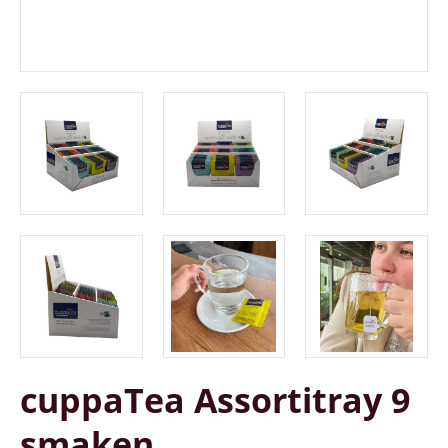
cuppaTea Assortitray 9
smaken