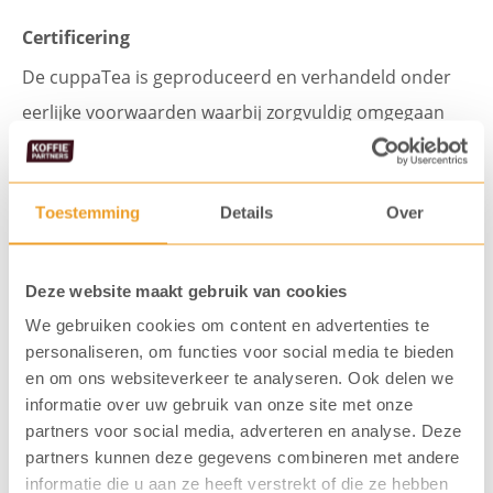
9
Certificering
smaken
De cuppaTea is geproduceerd en verhandeld onder
aantal
eerlijke voorwaarden waarbij zorgvuldig omgegaan
wordt met mensen en het milieu.
Toestemming
Details
Over
Deze website maakt gebruik van cookies
We gebruiken cookies om content en advertenties te
personaliseren, om functies voor social media te bieden
en om ons websiteverkeer te analyseren. Ook delen we
informatie over uw gebruik van onze site met onze
partners voor social media, adverteren en analyse. Deze
Vaak gekocht samen met...
partners kunnen deze gegevens combineren met andere
informatie die u aan ze heeft verstrekt of die ze hebben