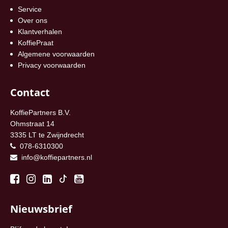
Service
Over ons
Klantverhalen
KoffiePraat
Algemene voorwaarden
Privacy voorwaarden
Contact
KoffiePartners B.V.
Ohmstraat 14
3335 LT te Zwijndrecht
078-6310300
info@koffiepartners.nl
Nieuwsbrief