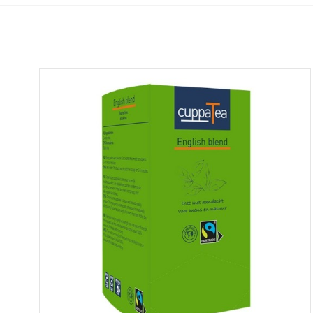
Bekijk alle koffiemachines