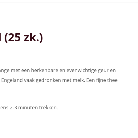
(25 zk.)
lange met een herkenbare en evenwichtige geur en
 Engeland vaak gedronken met melk. Een fijne thee
gens 2-3 minuten trekken.