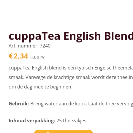
cuppaTea English Blend 
Art. nummer: 7240
€
2,34
incl. BTW
cuppaTea English blend is een typisch Engelse theeme
smaak. Vanwege de krachtige smaak wordt deze thee in
om de dag mee te beginnen.
Gebruik:
Breng water aan de kook. Laat de thee vervol
Inhoud verpakking:
25 theezakjes