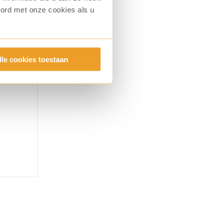
oord met onze cookies als u
lle cookies toestaan