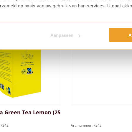
.
erzameld op basis van uw gebruik van hun services. U gaat akk
Aanpassen
A
a Green Tea Lemon (25
 7242
Art. nummer: 7242