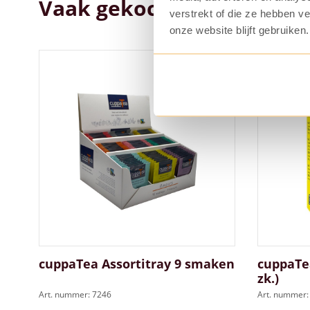
Vaak gekocht samen met..
verstrekt of die ze hebben v
onze website blijft gebruiken.
cuppaTea Assortitray 9 smaken
cuppaTe
zk.)
Art. nummer: 7246
Art. nummer: