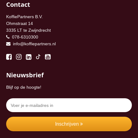
Contact
KoffiePartners B.V.
Ohmstraat 14
3335 LT te Zwijndrecht
078-6310300
info@koffiepartners.nl
Nieuwsbrief
Blijf op de hoogte!
Inschrijven