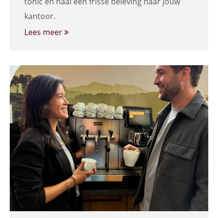
tonic en haal een frisse beleving naar jouw
kantoor.
Lees meer