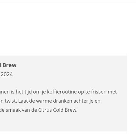
d Brew
-2024
en is het tijd om je koffieroutine op te frissen met
 twist. Laat de warme dranken achter je en
e smaak van de Citrus Cold Brew.