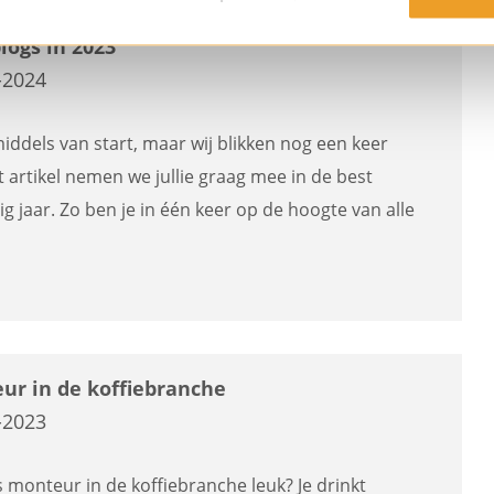
logs in 2023
-2024
middels van start, maar wij blikken nog een keer
t artikel nemen we jullie graag mee in de best
ig jaar. Zo ben je in één keer op de hoogte van alle
ur in de koffiebranche
-2023
 monteur in de koffiebranche leuk? Je drinkt