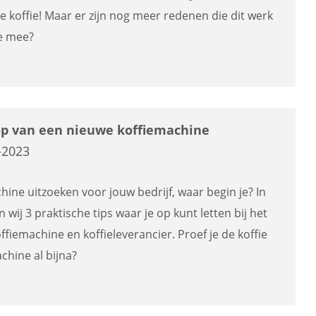
ere koffie! Maar er zijn nog meer redenen die dit werk
je mee?
oop van een nieuwe koffiemachine
-2023
ine uitzoeken voor jouw bedrijf, waar begin je? In
 wij 3 praktische tips waar je op kunt letten bij het
ffiemachine en koffieleverancier. Proef je de koffie
chine al bijna?