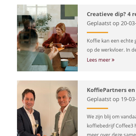
Creatieve dip? 4 
Geplaatst op 20-03
Koffie kan een echte 
op de werkvloer. In d
Lees meer
KoffiePartners en
Geplaatst op 19-03
We zijn blij om vanda
koffiebedrijf Coffee3
meer over deze same