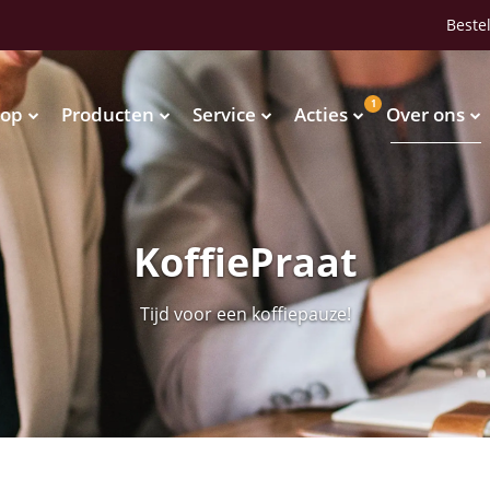
Bestel
1
op
Producten
Service
Acties
Over ons
Waterkoelers
Vendingmachines
Waterkoelers
Vendingmachines
KoffiePraat
Tijd voor een koffiepauze!