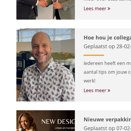
Lees meer
Hoe hou je collega
Geplaatst op 28-02
Iedereen heeft een me
aantal tips om jouw c
werk!
Lees meer
Nieuwe verpakkin
Geplaatst op 07-02