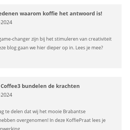
redenen waarom koffie het antwoord is!
-2024
game-changer zijn bij het stimuleren van creativiteit
eze blog gaan we hier dieper op in. Lees je mee?
 Coffee3 bundelen de krachten
-2024
ag te delen dat wij het mooie Brabantse
 hebben overgenomen! In deze KoffiePraat lees je
nwerking.