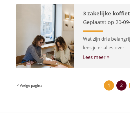
3 zakelijke koffie
Geplaatst op 20-09
Wat zijn drie belangr
lees je er alles over!
Lees meer
1
2
< Vorige pagina