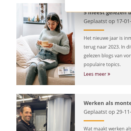
5 meest gelezen b
Geplaatst op 17-01
Het nieuwe jaar is in
terug naar 2023. In di
gelezen blogs van vor
populaire topics.
Lees meer
Werken als monte
Geplaatst op 29-11
Wat maakt werken als