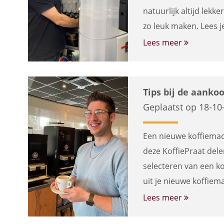
natuurlijk altijd lekk
zo leuk maken. Lees 
Lees meer
Tips bij de aank
Geplaatst op 18-10
Een nieuwe koffiemach
deze KoffiePraat delen
selecteren van een ko
uit je nieuwe koffiema
Lees meer