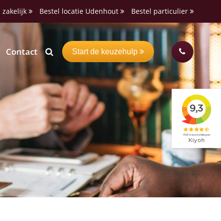
 zakelijk
Bestel locatie Udenhout
Bestel particulier
Contact
Start de keuzehulp