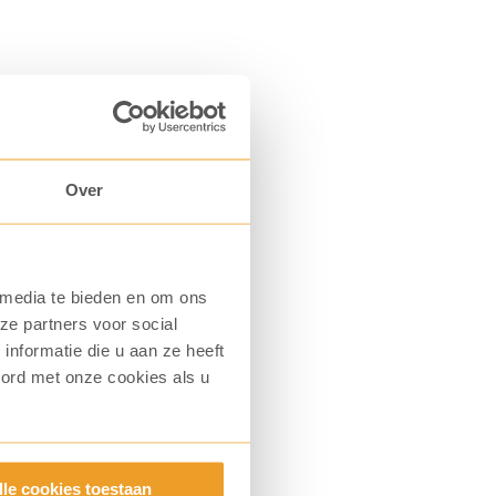
Over
 media te bieden en om ons
ze partners voor social
nformatie die u aan ze heeft
oord met onze cookies als u
lle cookies toestaan