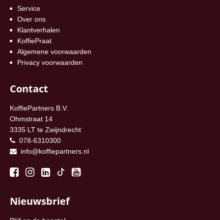
Service
Over ons
Klantverhalen
KoffiePraat
Algemene voorwaarden
Privacy voorwaarden
Contact
KoffiePartners B.V.
Ohmstraat 14
3335 LT te Zwijndrecht
078-6310300
info@koffiepartners.nl
Nieuwsbrief