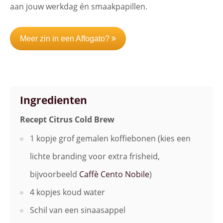
aan jouw werkdag én smaakpapillen.
Meer zin in een Affogato?
Ingredienten
Recept Citrus Cold Brew
1 kopje grof gemalen koffiebonen (kies een
lichte branding voor extra frisheid,
bijvoorbeeld
Caffè Cento Nobile
)
4 kopjes koud water
Schil van een sinaasappel