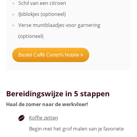
Schil van een citroen
IJsblokjes (optioneel)
Verse muntblaadjes voor garnering
(optioneel)
Bestel Caffè Cento% Nobile
Bereidingswijze in 5 stappen
Haal de zomer naar de werkvloer!
Koffie zetten
Begin met het grof malen van je favoriete