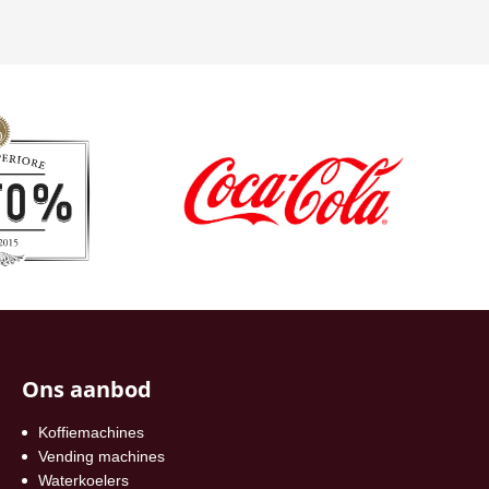
Ons aanbod
Koffiemachines
Vending machines
Waterkoelers