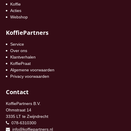
Koffie
Acties
Webshop
KoffiePartners
Service
Over ons
Klantverhalen
KoffiePraat
Algemene voorwaarden
Privacy voorwaarden
Contact
KoffiePartners B.V.
Ohmstraat 14
3335 LT te Zwijndrecht
078-6310300
info@koffiepartners.nl