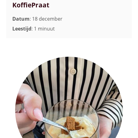
KoffiePraat
Datum
: 18 december
Leestijd
: 1 minuut