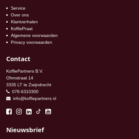
Service
Over ons
Klantverhalen
KoffiePraat
Algemene voorwaarden
Privacy voorwaarden
Contact
KoffiePartners B.V.
Ohmstraat 14
3335 LT te Zwijndrecht
078-6310300
info@koffiepartners.nl
Nieuwsbrief