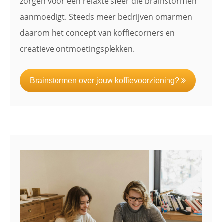
zorgen voor een relaxte sfeer die brainstormen
aanmoedigt. Steeds meer bedrijven omarmen
daarom het concept van koffiecorners en
creatieve ontmoetingsplekken.
Brainstormen over jouw koffievoorziening?