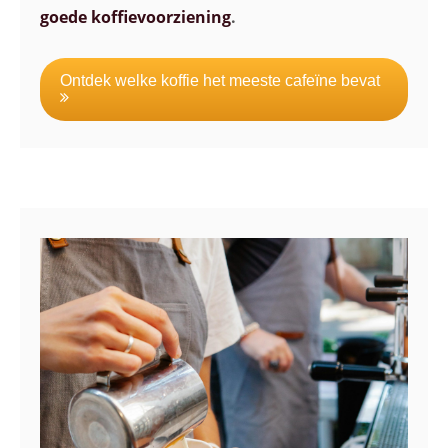
goede koffievoorziening
.
Ontdek welke koffie het meeste cafeïne bevat