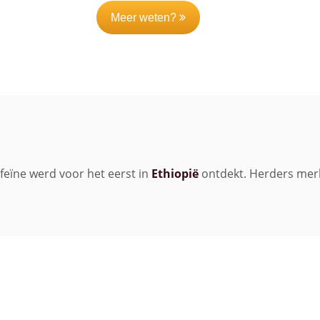
Meer weten?
feïne werd voor het eerst in
Ethiopië
ontdekt. Herders mer