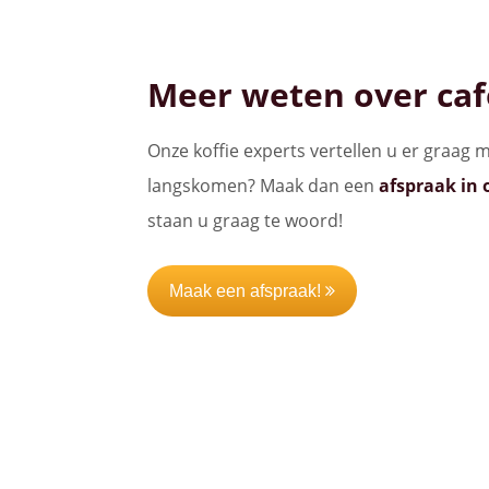
Meer weten over cafe
Onze koffie experts vertellen u er graag m
langskomen? Maak dan een
afspraak in
staan u graag te woord!
Maak een afspraak!