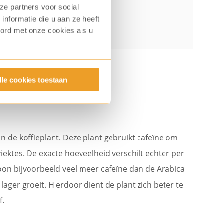
ze partners voor social
nformatie die u aan ze heeft
oord met onze cookies als u
lle cookies toestaan
 cafeïne?
n de koffieplant. Deze plant gebruikt cafeïne om
iektes. De exacte hoeveelheid verschilt echter per
oon bijvoorbeeld veel meer cafeïne dan de Arabica
ager groeit. Hierdoor dient de plant zich beter te
f.