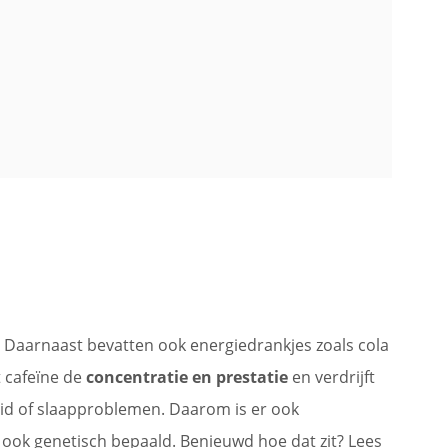
. Daarnaast bevatten ook energiedrankjes zoals cola
t cafeïne de
concentratie en prestatie
en verdrijft
eid of slaapproblemen. Daarom is er ook
t ook genetisch bepaald. Benieuwd hoe dat zit? Lees