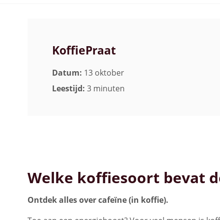
Bekijk alle koffiemachines
KoffiePraat
Datum:
13 oktober
Leestijd:
3 minuten
Welke koffiesoort bevat d
Ontdek alles over cafeïne (in koffie).