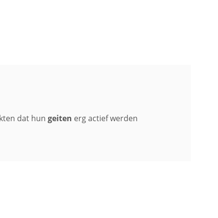
kten dat hun
geiten
erg actief werden