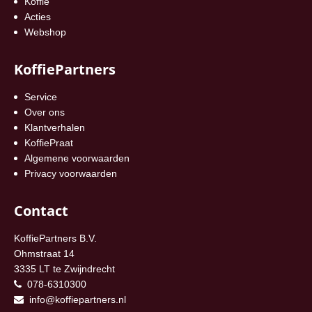
Koffie
Acties
Webshop
KoffiePartners
Service
Over ons
Klantverhalen
KoffiePraat
Algemene voorwaarden
Privacy voorwaarden
Contact
KoffiePartners B.V.
Ohmstraat 14
3335 LT te Zwijndrecht
078-6310300
info@koffiepartners.nl