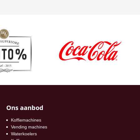
Ons aanbod
Koffiemachines
Vending machines
Waterkoelers