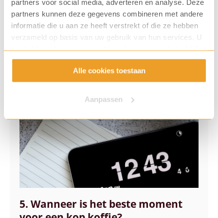
Aan de slag met dit koffierecept
partners voor social media, adverteren en analyse. Deze
partners kunnen deze gegevens combineren met andere
informatie die u aan ze heeft verstrekt of die ze hebben
verzameld op basis van uw gebruik van hun services. U
gaat akkoord met onze cookies als u onze website blijft
gebruiken.
Alle cookies toestaan
Aanpassen
5. Wanneer is het beste moment
voor een kop koffie?