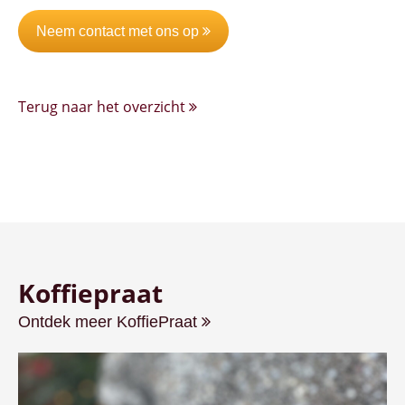
Neem contact met ons op
Terug naar het overzicht
Koffiepraat
Ontdek meer KoffiePraat