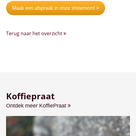
Maak een afspraak in onze showroom!
Terug naar het overzicht
Koffiepraat
Ontdek meer KoffiePraat