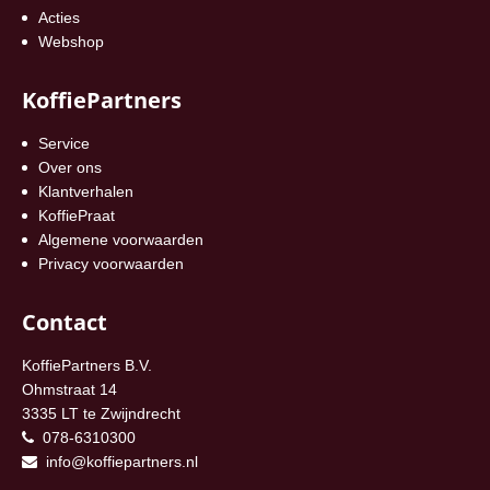
Acties
Webshop
KoffiePartners
Service
Over ons
Klantverhalen
KoffiePraat
Algemene voorwaarden
Privacy voorwaarden
Contact
KoffiePartners B.V.
Ohmstraat 14
3335 LT te Zwijndrecht
078-6310300
info@koffiepartners.nl