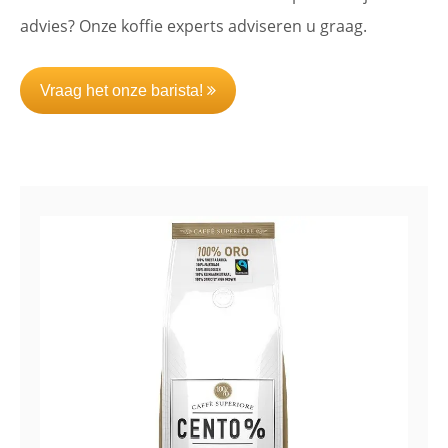
advies? Onze koffie experts adviseren u graag.
Vraag het onze barista!