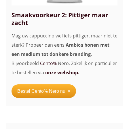
Smaakvoorkeur 2: Pittiger maar
zacht
Mag uw cappuccino wel iets pittiger, maar niet te
sterk? Probeer dan eens
Arabica bonen met
een medium tot donkere branding
.
Bijvoorbeeld
Cento%
Nero. Zakelijk en particulier
te bestellen via
onze webshop.
Bestel Cento% Nero nu!