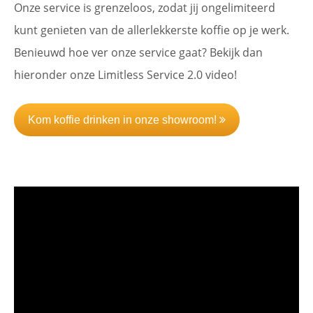
Onze service is grenzeloos, zodat jij ongelimiteerd
kunt genieten van de allerlekkerste koffie op je werk.
Benieuwd hoe ver onze service gaat? Bekijk dan
hieronder onze Limitless Service 2.0 video!
Kom koffie drinken in onze showroom!