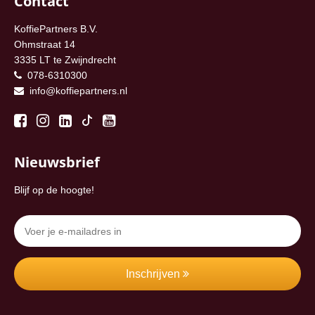
Contact
KoffiePartners B.V.
Ohmstraat 14
3335 LT te Zwijndrecht
078-6310300
info@koffiepartners.nl
Nieuwsbrief
Blijf op de hoogte!
Inschrijven