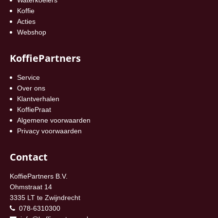
Koffie
Acties
Webshop
KoffiePartners
Service
Over ons
Klantverhalen
KoffiePraat
Algemene voorwaarden
Privacy voorwaarden
Contact
KoffiePartners B.V.
Ohmstraat 14
3335 LT te Zwijndrecht
078-6310300