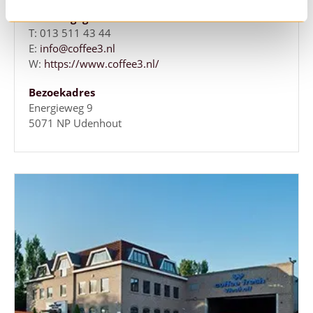
Contactgegevens
T: 013 511 43 44
E:
info@coffee3.nl
W:
https://www.coffee3.nl/
Bezoekadres
Energieweg 9
5071 NP Udenhout