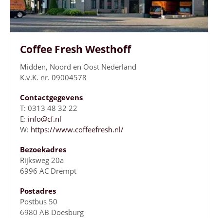
Coffee Fresh Westhoff
Midden, Noord en Oost Nederland
K.v.K. nr. 09004578
Contactgegevens
T: 0313 48 32 22
E:
info@cf.nl
W:
https://www.coffeefresh.nl/
Bezoekadres
Rijksweg 20a
6996 AC Drempt
Postadres
Postbus 50
6980 AB Doesburg