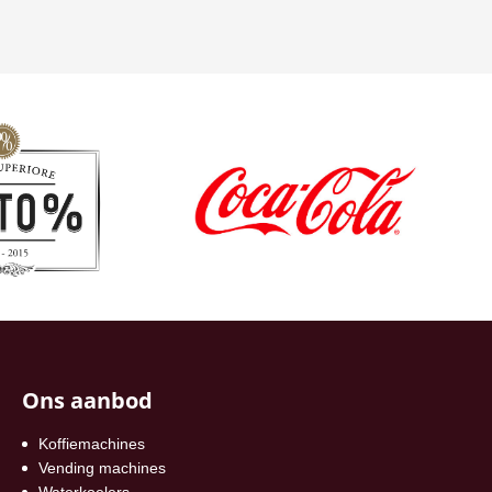
Ons aanbod
Koffiemachines
Vending machines
Waterkoelers