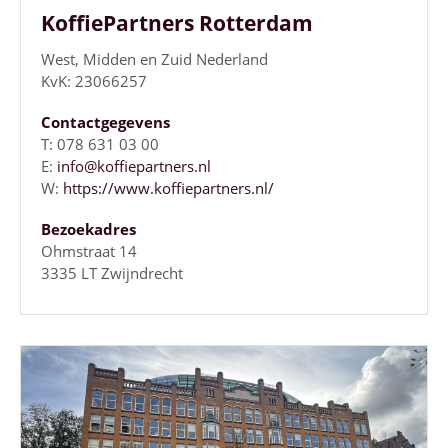
KoffiePartners Rotterdam
West, Midden en Zuid Nederland
KvK: 23066257
Contactgegevens
T: 078 631 03 00
E:
info@koffiepartners.nl
W:
https://www.koffiepartners.nl/
Bezoekadres
Ohmstraat 14
3335 LT Zwijndrecht