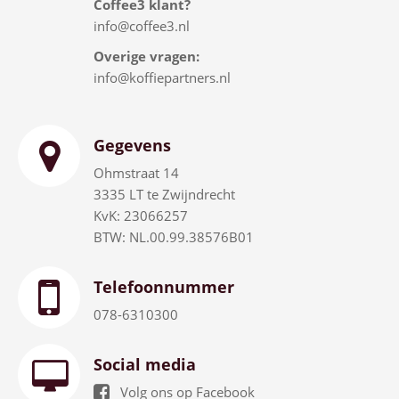
Coffee3 klant?
info@coffee3.nl
Overige vragen:
info@koffiepartners.nl
Gegevens
Ohmstraat 14
3335 LT te Zwijndrecht
KvK: 23066257
BTW: NL.00.99.38576B01
Telefoonnummer
078-6310300
Social media
Volg ons op Facebook