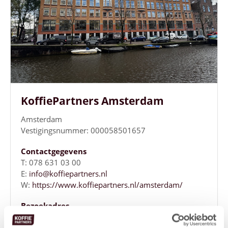
KoffiePartners Amsterdam
Amsterdam
Vestigingsnummer: 000058501657
Contactgegevens
T: 078 631 03 00
E:
info@koffiepartners.nl
W:
https://www.koffiepartners.nl/amsterdam/
Bezoekadres
Weesperplein 4B