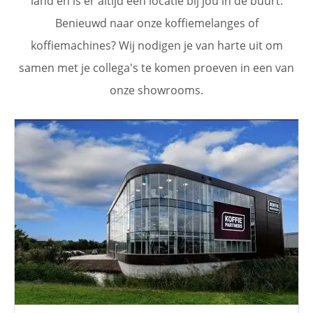
land en is er altijd een locatie bij jou in de buurt.
Benieuwd naar onze koffiemelanges of
koffiemachines? Wij nodigen je van harte uit om
samen met je collega's te komen proeven in een van
onze showrooms.