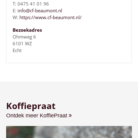
T: 0475 41 01 96
E:
info@cf-beaumont.nl
W:
https://www.cf-beaumont.nl/
Bezoekadres
Ohmweg 6
6101 WZ
Echt
Koffiepraat
Ontdek meer KoffiePraat