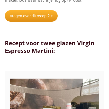
maken. Dus waar wacht je nog op? Proost!
Vragen over dit recept?
Recept voor twee glazen Virgin
Espresso Martini: