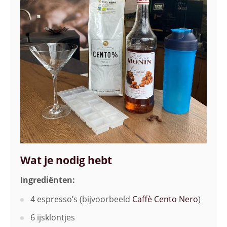
Wat je nodig hebt
Ingrediënten:
4 espresso’s (bijvoorbeeld
Caffè Cento Nero
)
6 ijsklontjes