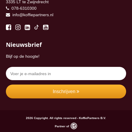
3335 LT te Zwijndrecht
078-6310300
info@koffiepartners.nl
Nieuwsbrief
Blijf op de hoogte!
Inschrijven
2026 Copyright. All rights reserved - KoffiePartners B.V.
Partner of