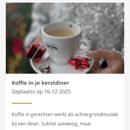
Koffie in je kerstdiner
Geplaatst op 16-12-2025
Koffie in gerechten werkt als achtergrondmuziek
bij een diner. Subtiel aanwezig, maar