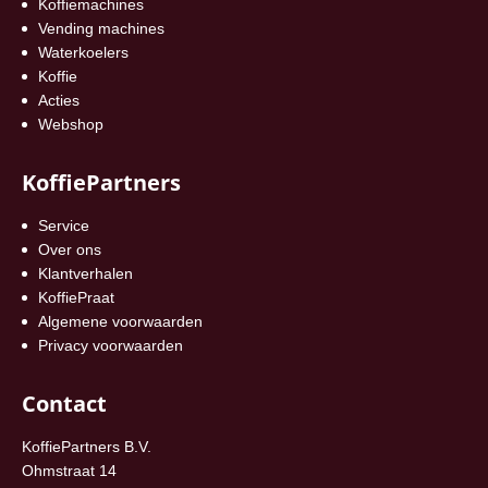
Koffiemachines
Vending machines
Waterkoelers
Koffie
Acties
Webshop
KoffiePartners
Service
Over ons
Klantverhalen
KoffiePraat
Algemene voorwaarden
Privacy voorwaarden
Contact
KoffiePartners B.V.
Ohmstraat 14