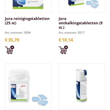
Jura reinigingstabletten
Jura
(25 st)
ontkalkingstabletten (9
st.)
Art. nummer: 3094
Art. nummer: 3017
€
35,70
€
18,14