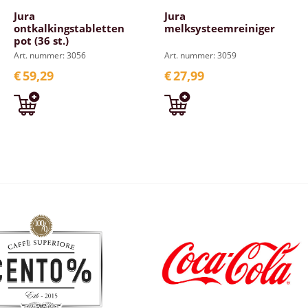
Jura
Jura
ontkalkingstabletten
melksysteemreiniger
pot (36 st.)
Art. nummer: 3056
Art. nummer: 3059
€
59,29
€
27,99