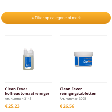
Filter op categorie of merk
Clean Fever
Clean Fever
koffieautomaatreiniger
reinigingstabletten
Art. nummer: 3145
Art. nummer: 3095
€
25,23
€
26,56