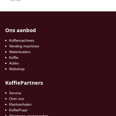
Ons aanbod
Koffiemachines
Vending machines
Waterkoelers
Koffie
Acties
Webshop
KoffiePartners
Service
Over ons
Klantverhalen
KoffiePraat
Algemene voorwaarden