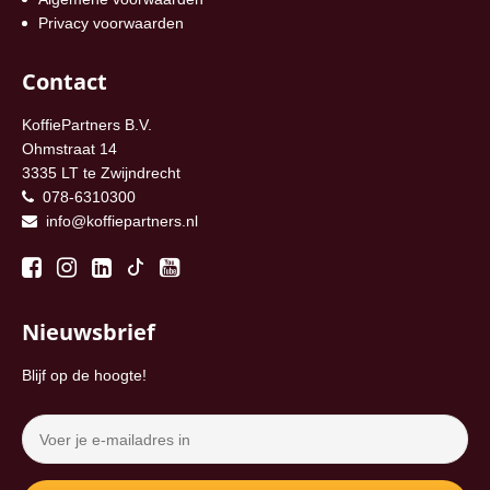
Privacy voorwaarden
Contact
KoffiePartners B.V.
Ohmstraat 14
3335 LT te Zwijndrecht
078-6310300
info@koffiepartners.nl
Nieuwsbrief
Blijf op de hoogte!