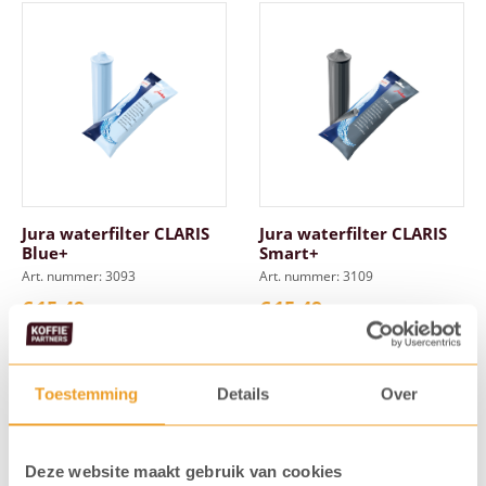
Jura waterfilter CLARIS
Jura waterfilter CLARIS
Blue+
Smart+
Art. nummer: 3093
Art. nummer: 3109
€
15,49
€
15,49
Toestemming
Details
Over
Deze website maakt gebruik van cookies